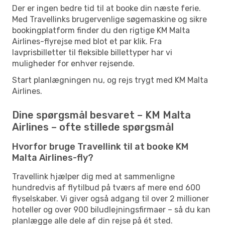
Der er ingen bedre tid til at booke din næste ferie.
Med Travellinks brugervenlige søgemaskine og sikre
bookingplatform finder du den rigtige KM Malta
Airlines-flyrejse med blot et par klik. Fra
lavprisbilletter til fleksible billettyper har vi
muligheder for enhver rejsende.
Start planlægningen nu, og rejs trygt med KM Malta
Airlines.
Dine spørgsmål besvaret – KM Malta
Airlines – ofte stillede spørgsmål
Hvorfor bruge Travellink til at booke KM
Malta Airlines-fly?
Travellink hjælper dig med at sammenligne
hundredvis af flytilbud på tværs af mere end 600
flyselskaber. Vi giver også adgang til over 2 millioner
hoteller og over 900 biludlejningsfirmaer – så du kan
planlægge alle dele af din rejse på ét sted.