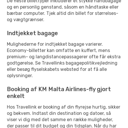
De fleste billettyper inkluderer et stykke håndbagage
og en personlig genstand, såsom en håndtaske eller
bærbar computer. Tjek altid din billet for størrelses-
og vægtgrænser.
Indtjekket bagage
Mulighederne for indtjekket bagage varierer.
Economy-billetter kan omfatte en kuffert, mens
premium- og langdistancepassagerer ofte får ekstra
godtgørelse. Se Travellinks bagagepolitikvejledning
eller besøg flyselskabets websted for at få alle
oplysninger.
Booking af KM Malta Airlines-fly gjort
enkelt
Hos Travellink er booking af din flyrejse hurtig, sikker
og bekvem. Indtast din destination og datoer, så
viser vi dig med det samme en række muligheder,
der passer til dit budget og din tidsplan. Når du har