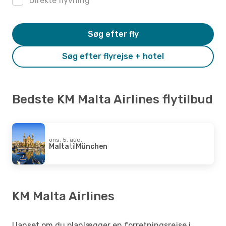
Direkte flyvning
Søg efter fly
Søg efter flyrejse + hotel
Bedste KM Malta Airlines flytilbud
ons. 5. aug.
Malta
til
München
KM Malta Airlines
Uanset om du planlægger en forretningsrejse i