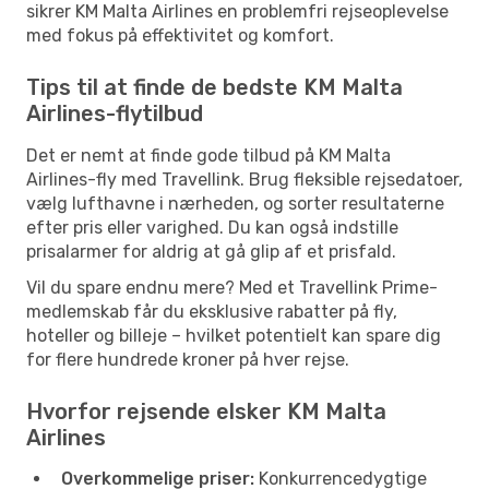
sikrer KM Malta Airlines en problemfri rejseoplevelse
med fokus på effektivitet og komfort.
Tips til at finde de bedste KM Malta
Airlines-flytilbud
Det er nemt at finde gode tilbud på KM Malta
Airlines-fly med Travellink. Brug fleksible rejsedatoer,
vælg lufthavne i nærheden, og sorter resultaterne
efter pris eller varighed. Du kan også indstille
prisalarmer for aldrig at gå glip af et prisfald.
Vil du spare endnu mere? Med et Travellink Prime-
medlemskab får du eksklusive rabatter på fly,
hoteller og billeje – hvilket potentielt kan spare dig
for flere hundrede kroner på hver rejse.
Hvorfor rejsende elsker KM Malta
Airlines
Overkommelige priser:
Konkurrencedygtige