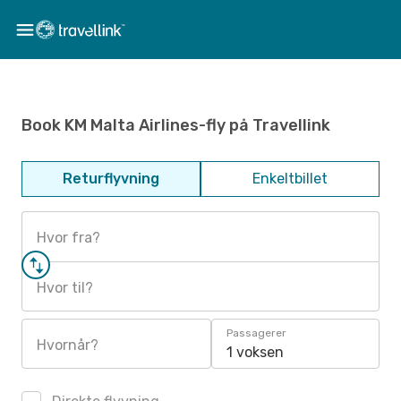
Book KM Malta Airlines-fly på Travellink
Returflyvning
Enkeltbillet
Hvor fra?
Hvor til?
Passagerer
Hvornår?
1 voksen