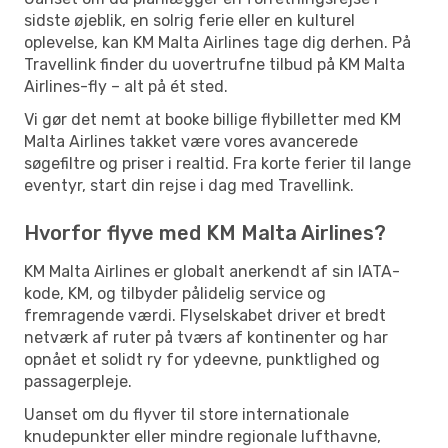
sidste øjeblik, en solrig ferie eller en kulturel
oplevelse, kan KM Malta Airlines tage dig derhen. På
Travellink finder du uovertrufne tilbud på KM Malta
Airlines-fly – alt på ét sted.
Vi gør det nemt at booke billige flybilletter med KM
Malta Airlines takket være vores avancerede
søgefiltre og priser i realtid. Fra korte ferier til lange
eventyr, start din rejse i dag med Travellink.
Hvorfor flyve med KM Malta Airlines?
KM Malta Airlines er globalt anerkendt af sin IATA-
kode, KM, og tilbyder pålidelig service og
fremragende værdi. Flyselskabet driver et bredt
netværk af ruter på tværs af kontinenter og har
opnået et solidt ry for ydeevne, punktlighed og
passagerpleje.
Uanset om du flyver til store internationale
knudepunkter eller mindre regionale lufthavne,