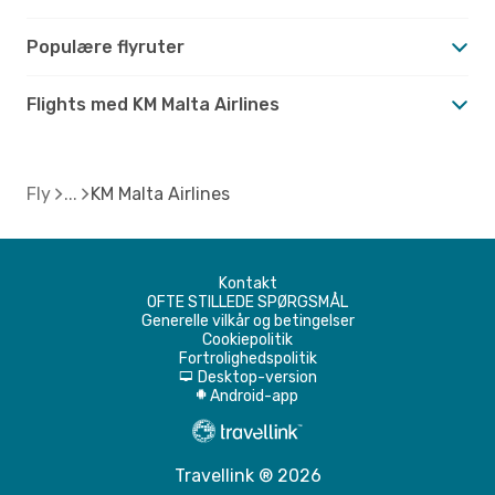
Populære flyruter
Flights med KM Malta Airlines
Fly
KM Malta Airlines
Kontakt
OFTE STILLEDE SPØRGSMÅL
Generelle vilkår og betingelser
Cookiepolitik
Fortrolighedspolitik
Desktop-version
d
Android-app
A
Travellink ® 2026