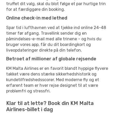
truffet dit valg, skal du blot følge et par hurtige trin
for at færdiggøre din booking.
Online check-in med lethed
Spar tid i lufthavnen ved at tjekke ind online 24-48
timer før afgang. Travellink sender dig en
påmindelses-e-mail med alle trinene – og hvis du
bruger vores app, får du dit boardingkort og
liveopdateringer direkte på din telefon.
Betroet af millioner af globale rejsende
KM Malta Airlines er en favorit blandt hyppige flyvere
takket være dens stærke sikkerhedshistorik og
kundetilfredshedsscorer. Med moderne fly og et
erfarent team er hver rejse designet til at være
problemfri og stressfri.
Klar til at lette? Book din KM Malta
Airlines-billet i dag