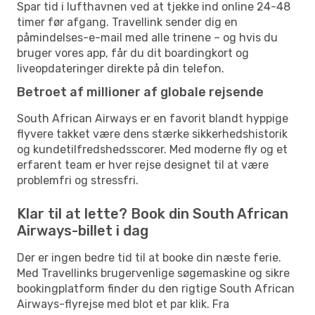
Spar tid i lufthavnen ved at tjekke ind online 24-48
timer før afgang. Travellink sender dig en
påmindelses-e-mail med alle trinene – og hvis du
bruger vores app, får du dit boardingkort og
liveopdateringer direkte på din telefon.
Betroet af millioner af globale rejsende
South African Airways er en favorit blandt hyppige
flyvere takket være dens stærke sikkerhedshistorik
og kundetilfredshedsscorer. Med moderne fly og et
erfarent team er hver rejse designet til at være
problemfri og stressfri.
Klar til at lette? Book din South African
Airways-billet i dag
Der er ingen bedre tid til at booke din næste ferie.
Med Travellinks brugervenlige søgemaskine og sikre
bookingplatform finder du den rigtige South African
Airways-flyrejse med blot et par klik. Fra