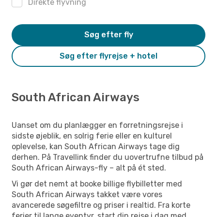
Direkte flyvning
Søg efter fly
Søg efter flyrejse + hotel
South African Airways
Uanset om du planlægger en forretningsrejse i
sidste øjeblik, en solrig ferie eller en kulturel
oplevelse, kan South African Airways tage dig
derhen. På Travellink finder du uovertrufne tilbud på
South African Airways-fly – alt på ét sted.
Vi gør det nemt at booke billige flybilletter med
South African Airways takket være vores
avancerede søgefiltre og priser i realtid. Fra korte
ferier til lange eventyr, start din rejse i dag med