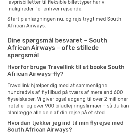
lavprisbilletter til fleksible billettyper har vi
muligheder for enhver rejsende.
Start planlægningen nu, og rejs trygt med South
African Airways.
Dine spørgsmål besvaret – South
African Airways – ofte stillede
spørgsmål
Hvorfor bruge Travellink til at booke South
African Airways-fly?
Travellink hjælper dig med at sammenligne
hundredvis af flytilbud på tværs af mere end 600
flyselskaber. Vi giver også adgang til over 2 millioner
hoteller og over 900 biludlejningsfirmaer – så du kan
planlægge alle dele af din rejse på ét sted.
Hvordan tjekker jeg ind til min flyrejse med
South African Airways?