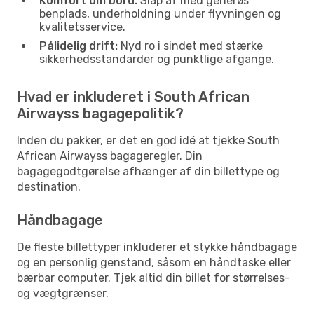
Komfort om bord:
Slap af med generøs
benplads, underholdning under flyvningen og
kvalitetsservice.
Pålidelig drift:
Nyd ro i sindet med stærke
sikkerhedsstandarder og punktlige afgange.
Hvad er inkluderet i South African
Airwayss bagagepolitik?
Inden du pakker, er det en god idé at tjekke South
African Airwayss bagageregler. Din
bagagegodtgørelse afhænger af din billettype og
destination.
Håndbagage
De fleste billettyper inkluderer et stykke håndbagage
og en personlig genstand, såsom en håndtaske eller
bærbar computer. Tjek altid din billet for størrelses-
og vægtgrænser.