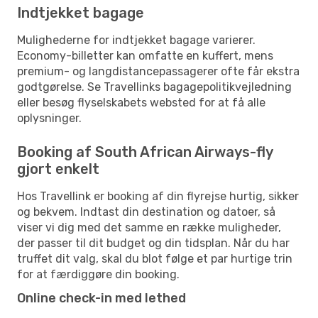
Indtjekket bagage
Mulighederne for indtjekket bagage varierer.
Economy-billetter kan omfatte en kuffert, mens
premium- og langdistancepassagerer ofte får ekstra
godtgørelse. Se Travellinks bagagepolitikvejledning
eller besøg flyselskabets websted for at få alle
oplysninger.
Booking af South African Airways-fly
gjort enkelt
Hos Travellink er booking af din flyrejse hurtig, sikker
og bekvem. Indtast din destination og datoer, så
viser vi dig med det samme en række muligheder,
der passer til dit budget og din tidsplan. Når du har
truffet dit valg, skal du blot følge et par hurtige trin
for at færdiggøre din booking.
Online check-in med lethed