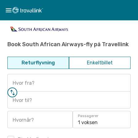
Book South African Airways-fly på Travellink
Returflyvning
Enkeltbillet
Hvor fra?
Hvor til?
Passagerer
Hvornår?
1 voksen