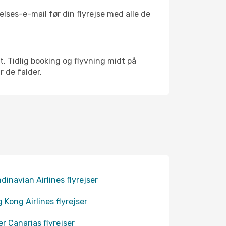
lses-e-mail før din flyrejse med alle de
kt. Tidlig booking og flyvning midt på
r de falder.
dinavian Airlines flyrejser
 Kong Airlines flyrejser
er Canarias flyrejser