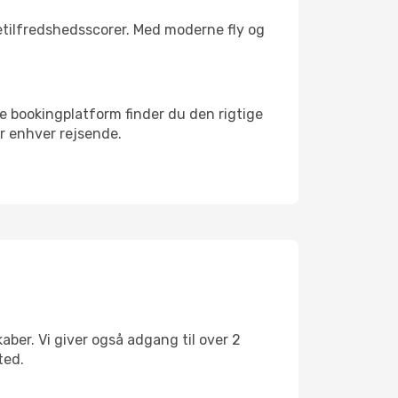
etilfredshedsscorer. Med moderne fly og
re bookingplatform finder du den rigtige
for enhver rejsende.
ber. Vi giver også adgang til over 2
ted.