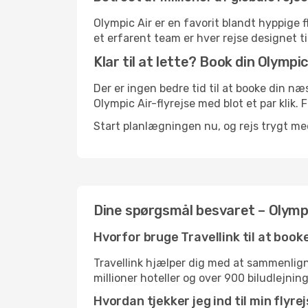
Olympic Air er en favorit blandt hyppige
et erfarent team er hver rejse designet ti
Klar til at lette? Book din Olympic 
Der er ingen bedre tid til at booke din n
Olympic Air-flyrejse med blot et par klik. F
Start planlægningen nu, og rejs trygt me
Dine spørgsmål besvaret – Olympi
Hvorfor bruge Travellink til at book
Travellink hjælper dig med at sammenligne
millioner hoteller og over 900 biludlejnin
Hvordan tjekker jeg ind til min flyr