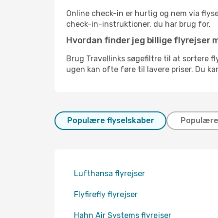
Online check-in er hurtig og nem via flys
check-in-instruktioner, du har brug for.
Hvordan finder jeg billige flyrejser
Brug Travellinks søgefiltre til at sortere 
ugen kan ofte føre til lavere priser. Du k
Populære flyselskaber
Populære 
Lufthansa flyrejser
Flyfirefly flyrejser
Hahn Air Systems flyrejser