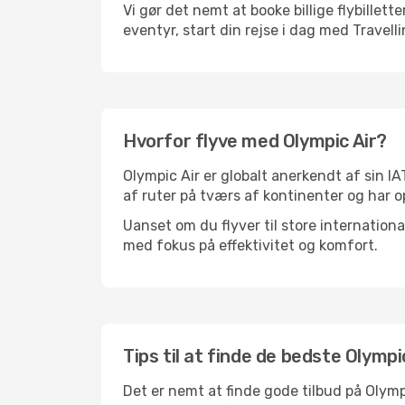
Vi gør det nemt at booke billige flybillett
eventyr, start din rejse i dag med Travelli
Hvorfor flyve med Olympic Air?
Olympic Air er globalt anerkendt af sin I
af ruter på tværs af kontinenter og har o
Uanset om du flyver til store internation
med fokus på effektivitet og komfort.
Tips til at finde de bedste Olympic
Det er nemt at finde gode tilbud på Olymp