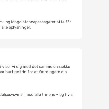
um- og langdistancepassagerer ofte får
 alle oplysninger.
 så viser vi dig med det samme en række
 par hurtige trin for at færdiggøre din
delses-e-mail med alle trinene – og hvis