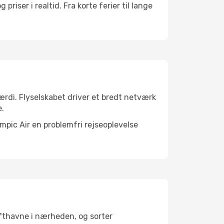
riser i realtid. Fra korte ferier til lange
ærdi. Flyselskabet driver et bredt netværk
e.
ympic Air en problemfri rejseoplevelse
lufthavne i nærheden, og sorter