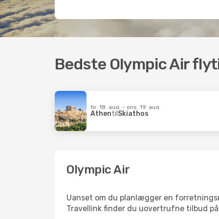
Bedste Olympic Air flyt
tir. 18. aug. - ons. 19. aug.
Athen
til
Skiathos
Olympic Air
Uanset om du planlægger en forretningsrejs
Travellink finder du uovertrufne tilbud på 