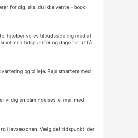
er for dig, skal du ikke vente – book
to, hjælper vores tilbudsside dig med at
ksibel med tidspunkter og dage for at få
kvartering og billeje. Rejs smartere med
nder vi dig en påmindelses-e-mail med
il ro i lavsæsonen. Vælg det tidspunkt, der