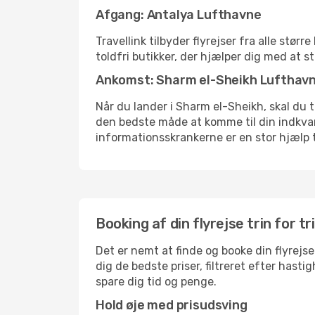
Afgang: Antalya Lufthavne
Travellink tilbyder flyrejser fra alle stø
toldfri butikker, der hjælper dig med at s
Ankomst: Sharm el-Sheikh Lufthav
Når du lander i Sharm el-Sheikh, skal du t
den bedste måde at komme til din indkvart
informationsskrankerne er en stor hjælp t
Booking af din flyrejse trin for tr
Det er nemt at finde og booke din flyrejse
dig de bedste priser, filtreret efter hast
spare dig tid og penge.
Hold øje med prisudsving