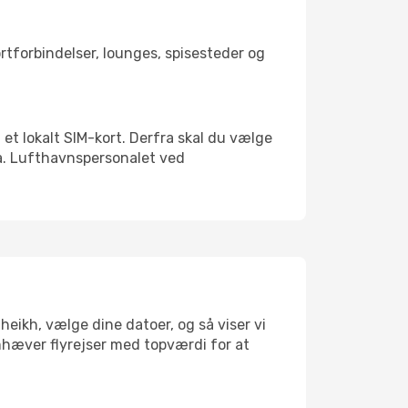
ortforbindelser, lounges, spisesteder og
 et lokalt SIM-kort. Derfra skal du vælge
xa. Lufthavnspersonalet ved
heikh, vælge dine datoer, og så viser vi
remhæver flyrejser med topværdi for at