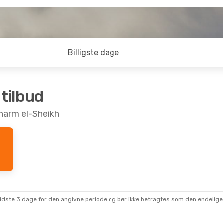
Billigste dage
 tilbud
 Sharm el-Sheikh
sidste 3 dage for den angivne periode og bør ikke betragtes som den endelige