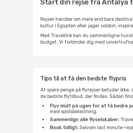
Start din rejse fra Antalya 
Rejser handler om mere end bare destinat
kultur i Egypten eller jager solskin, insp
Med Travellink kan du sammenligne hundred
budget. Vi forbinder dig med uovertrufne 
Tips til at få den bedste flypris
At spare penge på flyrejser betyder ikke,
de bedste flytilbud, der findes. Sådan fin
Flyv midt på ugen for at få bedre pr
med spidsbelastning.
Sammenlign alle flyselskaber:
Travel
Book tidligt:
Selvom last minute-rejse