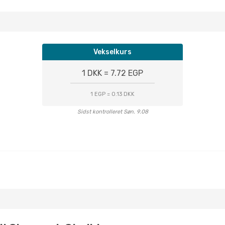
Vekselkurs
1 DKK = 7.72 EGP
1 EGP = 0.13 DKK
Sidst kontrolleret Søn. 9.08