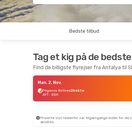
Bedste tilbud
Tag et kig på de bedste
Find de billigste flyrejser fra Antalya til
Man. 2. Nov.
Pegasus Airlines
Direkte
AYT
- SSH
Priserne vist nedenfor var tilgængelige inden for de 
ændres.