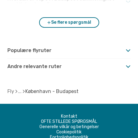
med København?
Se flere spørgsmål
Populære flyruter
Andre relevante ruter
Fly
København - Budapest
Kontakt
OFTE STILLEDE SPØRGSMÅL
Generelle vilkår og betingelser
Cookiepolitik
Fortrolighedspolitik