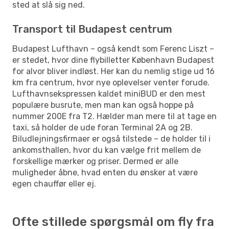
sted at slå sig ned.
Transport til Budapest centrum
Budapest Lufthavn – også kendt som Ferenc Liszt –
er stedet, hvor dine flybilletter København Budapest
for alvor bliver indløst. Her kan du nemlig stige ud 16
km fra centrum, hvor nye oplevelser venter forude.
Lufthavnsekspressen kaldet miniBUD er den mest
populære busrute, men man kan også hoppe på
nummer 200E fra T2. Hælder man mere til at tage en
taxi, så holder de ude foran Terminal 2A og 2B.
Biludlejningsfirmaer er også tilstede – de holder til i
ankomsthallen, hvor du kan vælge frit mellem de
forskellige mærker og priser. Dermed er alle
muligheder åbne, hvad enten du ønsker at være
egen chauffør eller ej.
Ofte stillede spørgsmål om fly fra