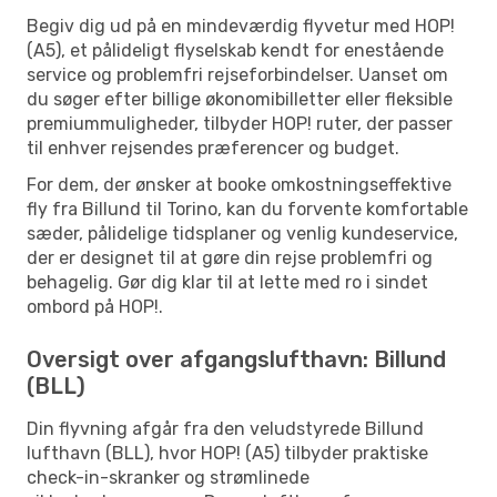
Begiv dig ud på en mindeværdig flyvetur med HOP!
(A5), et pålideligt flyselskab kendt for enestående
service og problemfri rejseforbindelser. Uanset om
du søger efter billige økonomibilletter eller fleksible
premiummuligheder, tilbyder HOP! ruter, der passer
til enhver rejsendes præferencer og budget.
For dem, der ønsker at booke omkostningseffektive
fly fra Billund til Torino, kan du forvente komfortable
sæder, pålidelige tidsplaner og venlig kundeservice,
der er designet til at gøre din rejse problemfri og
behagelig. Gør dig klar til at lette med ro i sindet
ombord på HOP!.
Oversigt over afgangslufthavn: Billund
(BLL)
Din flyvning afgår fra den veludstyrede Billund
lufthavn (BLL), hvor HOP! (A5) tilbyder praktiske
check-in-skranker og strømlinede