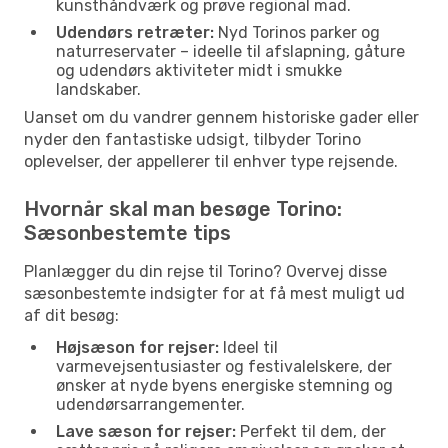
kunsthåndværk og prøve regional mad.
Udendørs retræter:
Nyd Torinos parker og
naturreservater – ideelle til afslapning, gåture
og udendørs aktiviteter midt i smukke
landskaber.
Uanset om du vandrer gennem historiske gader eller
nyder den fantastiske udsigt, tilbyder Torino
oplevelser, der appellerer til enhver type rejsende.
Hvornår skal man besøge Torino:
Sæsonbestemte tips
Planlægger du din rejse til Torino? Overvej disse
sæsonbestemte indsigter for at få mest muligt ud
af dit besøg:
Højsæson for rejser:
Ideel til
varmevejsentusiaster og festivalelskere, der
ønsker at nyde byens energiske stemning og
udendørsarrangementer.
Lave sæson for rejser:
Perfekt til dem, der