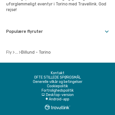
uforglemmeligt eventyr i Torino med Travellink. God
rejse!
Populære flyruter
Fly
Billund - Torino
Kontakt
OFTE STILLEDE SPØRGSMÅL
Generelle vilkår og betingelser
Cookiepolitik
Fortrolighedspolitik
Desktop-version
d
Android-app
A