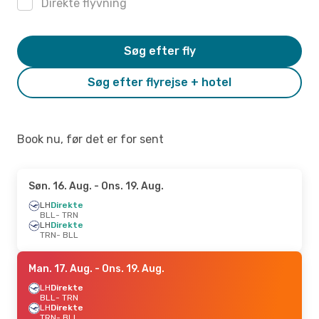
Direkte flyvning
Søg efter fly
Søg efter flyrejse + hotel
Book nu, før det er for sent
Søn. 16. Aug.
- Ons. 19. Aug.
LH
Direkte
BLL
- TRN
LH
Direkte
TRN
- BLL
Man. 17. Aug.
- Ons. 19. Aug.
LH
Direkte
BLL
- TRN
LH
Direkte
TRN
- BLL