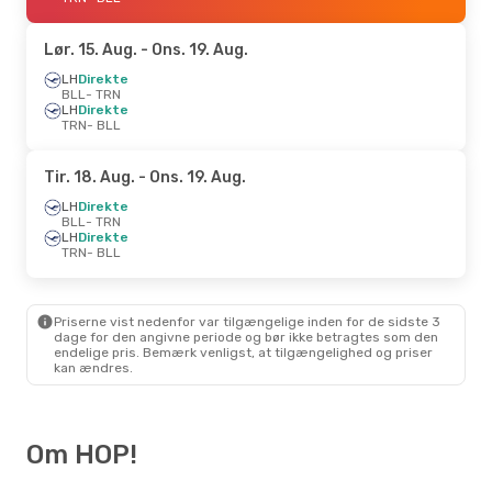
Lør. 15. Aug.
- Ons. 19. Aug.
LH
Direkte
BLL
- TRN
LH
Direkte
TRN
- BLL
Tir. 18. Aug.
- Ons. 19. Aug.
LH
Direkte
BLL
- TRN
LH
Direkte
TRN
- BLL
Priserne vist nedenfor var tilgængelige inden for de sidste 3
dage for den angivne periode og bør ikke betragtes som den
endelige pris. Bemærk venligst, at tilgængelighed og priser
kan ændres.
Om HOP!