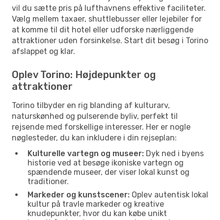
vil du sætte pris på lufthavnens effektive faciliteter.
Vælg mellem taxaer, shuttlebusser eller lejebiler for
at komme til dit hotel eller udforske nærliggende
attraktioner uden forsinkelse. Start dit besøg i Torino
afslappet og klar.
Oplev Torino: Højdepunkter og
attraktioner
Torino tilbyder en rig blanding af kulturarv,
naturskønhed og pulserende byliv, perfekt til
rejsende med forskellige interesser. Her er nogle
nøglesteder, du kan inkludere i din rejseplan:
Kulturelle vartegn og museer:
Dyk ned i byens
historie ved at besøge ikoniske vartegn og
spændende museer, der viser lokal kunst og
traditioner.
Markeder og kunstscener:
Oplev autentisk lokal
kultur på travle markeder og kreative
knudepunkter, hvor du kan købe unikt