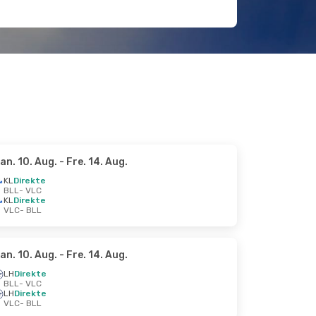
an. 10. Aug.
- Fre. 14. Aug.
KL
Direkte
BLL
- VLC
KL
Direkte
VLC
- BLL
an. 10. Aug.
- Fre. 14. Aug.
LH
Direkte
BLL
- VLC
LH
Direkte
VLC
- BLL