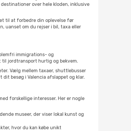
estinationer over hele kloden, inklusive
 til at forbedre din oplevelse før
uanset om du rejser i bil, taxa eller
oblemfri immigrations- og
til jordtransport hurtig og bekvem.
teter. Vælg mellem taxaer, shuttlebusser
t dit besøg i Valencia afslappet og klar.
med forskellige interesser. Her er nogle
dende museer, der viser lokal kunst og
kter, hvor du kan købe unikt