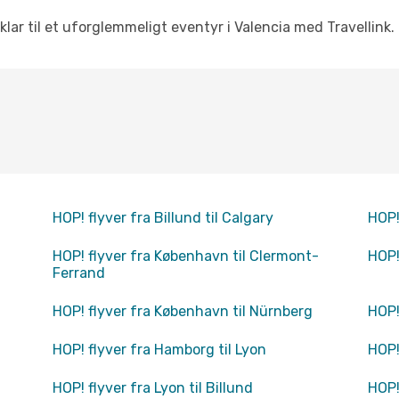
 klar til et uforglemmeligt eventyr i Valencia med Travellink.
HOP! flyver fra Billund til Calgary
HOP! 
HOP! flyver fra København til Clermont-
HOP!
Ferrand
HOP! flyver fra København til Nürnberg
HOP!
HOP! flyver fra Hamborg til Lyon
HOP!
HOP! flyver fra Lyon til Billund
HOP!