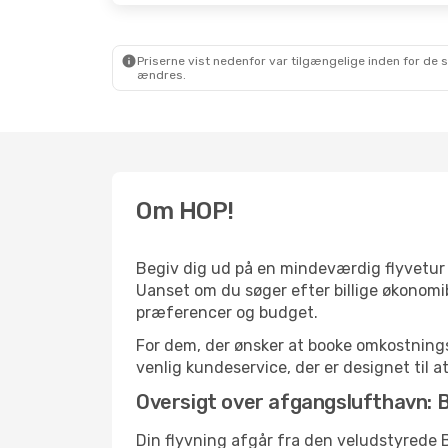
Priserne vist nedenfor var tilgængelige inden for de 
ændres.
Om HOP!
Begiv dig ud på en mindeværdig flyvetur m
Uanset om du søger efter billige økonomibi
præferencer og budget.
For dem, der ønsker at booke omkostningse
venlig kundeservice, der er designet til at
Oversigt over afgangslufthavn: B
Din flyvning afgår fra den veludstyrede B