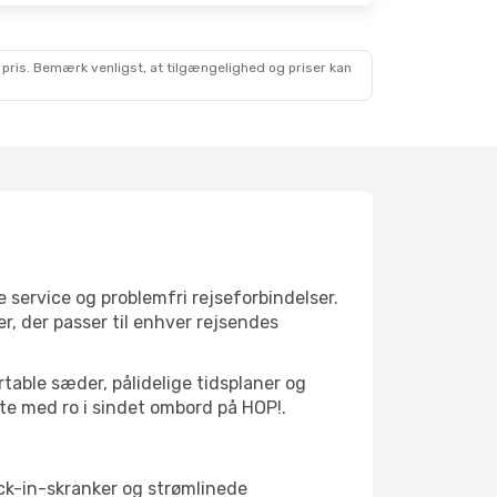
 pris. Bemærk venligst, at tilgængelighed og priser kan
 service og problemfri rejseforbindelser.
er, der passer til enhver rejsendes
rtable sæder, pålidelige tidsplaner og
ette med ro i sindet ombord på HOP!.
eck-in-skranker og strømlinede