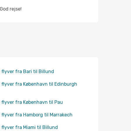
 God rejse!
flyver fra Bari til Billund
 flyver fra København til Edinburgh
 flyver fra København til Pau
 flyver fra Hamborg til Marrakech
 flyver fra Miami til Billund