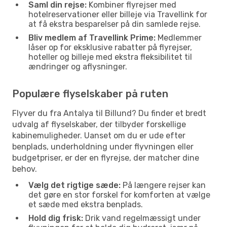
Saml din rejse:
Kombiner flyrejser med
hotelreservationer eller billeje via Travellink for
at få ekstra besparelser på din samlede rejse.
Bliv medlem af Travellink Prime:
Medlemmer
låser op for eksklusive rabatter på flyrejser,
hoteller og billeje med ekstra fleksibilitet til
ændringer og aflysninger.
Populære flyselskaber på ruten
Flyver du fra Antalya til Billund? Du finder et bredt
udvalg af flyselskaber, der tilbyder forskellige
kabinemuligheder. Uanset om du er ude efter
benplads, underholdning under flyvningen eller
budgetpriser, er der en flyrejse, der matcher dine
behov.
Vælg det rigtige sæde:
På længere rejser kan
det gøre en stor forskel for komforten at vælge
et sæde med ekstra benplads.
Hold dig frisk:
Drik vand regelmæssigt under