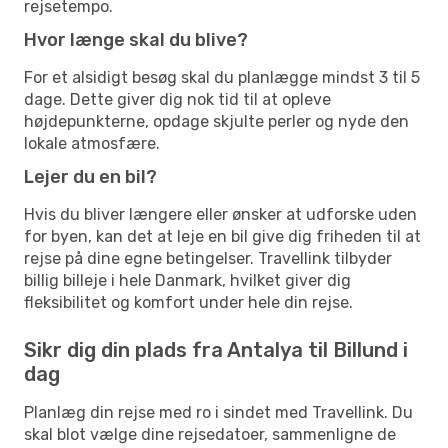
rejsetempo.
Hvor længe skal du blive?
For et alsidigt besøg skal du planlægge mindst 3 til 5
dage. Dette giver dig nok tid til at opleve
højdepunkterne, opdage skjulte perler og nyde den
lokale atmosfære.
Lejer du en bil?
Hvis du bliver længere eller ønsker at udforske uden
for byen, kan det at leje en bil give dig friheden til at
rejse på dine egne betingelser. Travellink tilbyder
billig billeje i hele Danmark, hvilket giver dig
fleksibilitet og komfort under hele din rejse.
Sikr dig din plads fra Antalya til Billund i
dag
Planlæg din rejse med ro i sindet med Travellink. Du
skal blot vælge dine rejsedatoer, sammenligne de