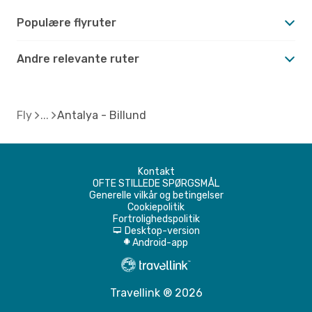
Populære flyruter
Andre relevante ruter
Fly
Antalya - Billund
Kontakt
OFTE STILLEDE SPØRGSMÅL
Generelle vilkår og betingelser
Cookiepolitik
Fortrolighedspolitik
Desktop-version
d
Android-app
A
Travellink ® 2026