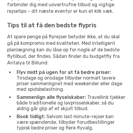
forbinder dig med uovertrufne tilbud og vigtige
rejsetips – dit næste eventyr er kun et klik væk.
Tips til at få den bedste flypris
At spare penge på flyrejser betyder ikke, at du skal
gå på kompromis med kvaliteten. Med intelligent
planlægning kan du låse op for nogle af de bedste
flytilbud, der findes. Sådan finder du budgetfly fra
Antalya til Billund:
Flyv midt på ugen for at få bedre priser:
Tirsdage og onsdage tilbyder normalt lavere
priser sammenlignet med weekender eller dage
med spidsbelastning.
Sammenlign alle flyselskaber:
Travellink tjekker
både traditionelle og lavprisselskaber, så du
aldrig går glip af et skjult tilbud.
Book tidligt:
Selvom last minute-rejser kan
være spændende, tilbyder forudbestillinger
typisk bedre priser og flere flyvalg.