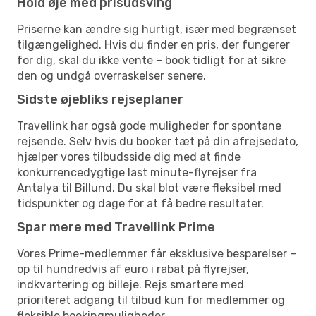
Hold øje med prisudsving
Priserne kan ændre sig hurtigt, især med begrænset
tilgængelighed. Hvis du finder en pris, der fungerer
for dig, skal du ikke vente – book tidligt for at sikre
den og undgå overraskelser senere.
Sidste øjebliks rejseplaner
Travellink har også gode muligheder for spontane
rejsende. Selv hvis du booker tæt på din afrejsedato,
hjælper vores tilbudsside dig med at finde
konkurrencedygtige last minute-flyrejser fra
Antalya til Billund. Du skal blot være fleksibel med
tidspunkter og dage for at få bedre resultater.
Spar mere med Travellink Prime
Vores Prime-medlemmer får eksklusive besparelser –
op til hundredvis af euro i rabat på flyrejser,
indkvartering og billeje. Rejs smartere med
prioriteret adgang til tilbud kun for medlemmer og
fleksible bookingmuligheder.