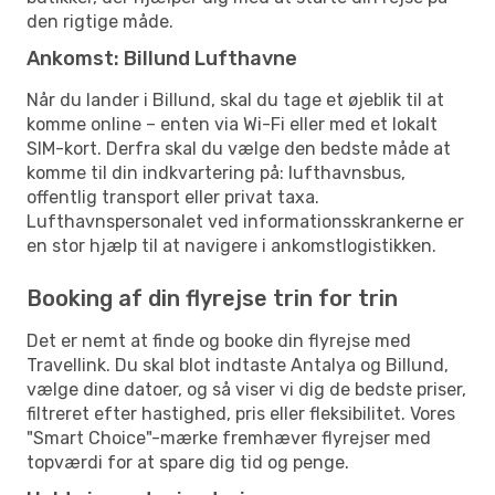
den rigtige måde.
Ankomst: Billund Lufthavne
Når du lander i Billund, skal du tage et øjeblik til at
komme online – enten via Wi-Fi eller med et lokalt
SIM-kort. Derfra skal du vælge den bedste måde at
komme til din indkvartering på: lufthavnsbus,
offentlig transport eller privat taxa.
Lufthavnspersonalet ved informationsskrankerne er
en stor hjælp til at navigere i ankomstlogistikken.
Booking af din flyrejse trin for trin
Det er nemt at finde og booke din flyrejse med
Travellink. Du skal blot indtaste Antalya og Billund,
vælge dine datoer, og så viser vi dig de bedste priser,
filtreret efter hastighed, pris eller fleksibilitet. Vores
"Smart Choice"-mærke fremhæver flyrejser med
topværdi for at spare dig tid og penge.