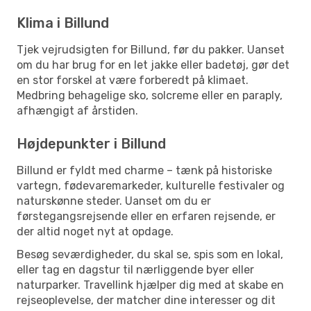
Klima i Billund
Tjek vejrudsigten for Billund, før du pakker. Uanset
om du har brug for en let jakke eller badetøj, gør det
en stor forskel at være forberedt på klimaet.
Medbring behagelige sko, solcreme eller en paraply,
afhængigt af årstiden.
Højdepunkter i Billund
Billund er fyldt med charme – tænk på historiske
vartegn, fødevaremarkeder, kulturelle festivaler og
naturskønne steder. Uanset om du er
førstegangsrejsende eller en erfaren rejsende, er
der altid noget nyt at opdage.
Besøg seværdigheder, du skal se, spis som en lokal,
eller tag en dagstur til nærliggende byer eller
naturparker. Travellink hjælper dig med at skabe en
rejseoplevelse, der matcher dine interesser og dit