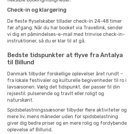
Check-in og klargøring
De fleste flyselskaber tillader check-in 24-48 timer
før afgang. Når du har booket via Travellink, sender
vi dig en påmindelses-e-mail med trinvise check-in-
instruktioner, så du er klar til at gå.
Bedste tidspunkter at flyve fra Antalya
til Billund
Danmark tilbyder forskellige oplevelser året rundt –
fra lokale festivaler og kulturelle begivenheder til ro i
lavsæsonen. Vælg det tidspunkt, der passer til din
rejsestil: pulserende og travlt eller roligt og
naturskønt.
Spidsbelastningssæsoner tilbyder flere aktiviteter og
mere liv, mens måneder uden for spidsbelastning
giver dig bedre priser og en mere rolig og fordybende
oplevelse af Billund.