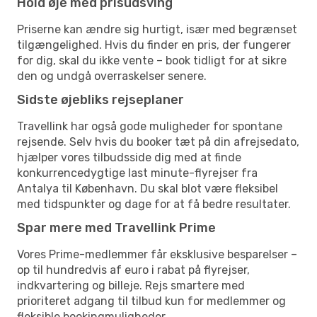
Hold øje med prisudsving
Priserne kan ændre sig hurtigt, især med begrænset
tilgængelighed. Hvis du finder en pris, der fungerer
for dig, skal du ikke vente – book tidligt for at sikre
den og undgå overraskelser senere.
Sidste øjebliks rejseplaner
Travellink har også gode muligheder for spontane
rejsende. Selv hvis du booker tæt på din afrejsedato,
hjælper vores tilbudsside dig med at finde
konkurrencedygtige last minute-flyrejser fra
Antalya til København. Du skal blot være fleksibel
med tidspunkter og dage for at få bedre resultater.
Spar mere med Travellink Prime
Vores Prime-medlemmer får eksklusive besparelser –
op til hundredvis af euro i rabat på flyrejser,
indkvartering og billeje. Rejs smartere med
prioriteret adgang til tilbud kun for medlemmer og
fleksible bookingmuligheder.