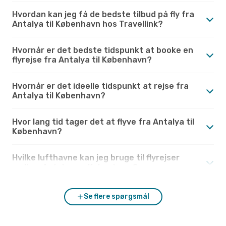
Hvordan kan jeg få de bedste tilbud på fly fra
Antalya til København hos Travellink?
Hvornår er det bedste tidspunkt at booke en
flyrejse fra Antalya til København?
Hvornår er det ideelle tidspunkt at rejse fra
Antalya til København?
Hvor lang tid tager det at flyve fra Antalya til
København?
Hvilke lufthavne kan jeg bruge til flyrejser
mellem Antalya og København?
Se flere spørgsmål