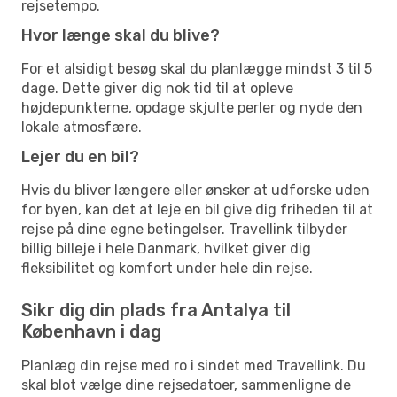
rejsetempo.
Hvor længe skal du blive?
For et alsidigt besøg skal du planlægge mindst 3 til 5
dage. Dette giver dig nok tid til at opleve
højdepunkterne, opdage skjulte perler og nyde den
lokale atmosfære.
Lejer du en bil?
Hvis du bliver længere eller ønsker at udforske uden
for byen, kan det at leje en bil give dig friheden til at
rejse på dine egne betingelser. Travellink tilbyder
billig billeje i hele Danmark, hvilket giver dig
fleksibilitet og komfort under hele din rejse.
Sikr dig din plads fra Antalya til
København i dag
Planlæg din rejse med ro i sindet med Travellink. Du
skal blot vælge dine rejsedatoer, sammenligne de