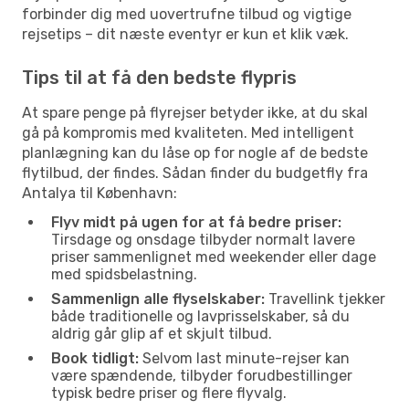
forbinder dig med uovertrufne tilbud og vigtige
rejsetips – dit næste eventyr er kun et klik væk.
Tips til at få den bedste flypris
At spare penge på flyrejser betyder ikke, at du skal
gå på kompromis med kvaliteten. Med intelligent
planlægning kan du låse op for nogle af de bedste
flytilbud, der findes. Sådan finder du budgetfly fra
Antalya til København:
Flyv midt på ugen for at få bedre priser:
Tirsdage og onsdage tilbyder normalt lavere
priser sammenlignet med weekender eller dage
med spidsbelastning.
Sammenlign alle flyselskaber:
Travellink tjekker
både traditionelle og lavprisselskaber, så du
aldrig går glip af et skjult tilbud.
Book tidligt:
Selvom last minute-rejser kan
være spændende, tilbyder forudbestillinger
typisk bedre priser og flere flyvalg.