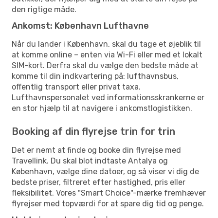
den rigtige måde.
Ankomst: København Lufthavne
Når du lander i København, skal du tage et øjeblik til
at komme online – enten via Wi-Fi eller med et lokalt
SIM-kort. Derfra skal du vælge den bedste måde at
komme til din indkvartering på: lufthavnsbus,
offentlig transport eller privat taxa.
Lufthavnspersonalet ved informationsskrankerne er
en stor hjælp til at navigere i ankomstlogistikken.
Booking af din flyrejse trin for trin
Det er nemt at finde og booke din flyrejse med
Travellink. Du skal blot indtaste Antalya og
København, vælge dine datoer, og så viser vi dig de
bedste priser, filtreret efter hastighed, pris eller
fleksibilitet. Vores "Smart Choice"-mærke fremhæver
flyrejser med topværdi for at spare dig tid og penge.