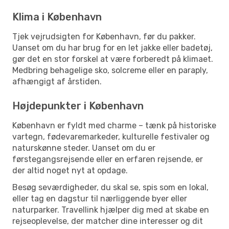
Klima i København
Tjek vejrudsigten for København, før du pakker.
Uanset om du har brug for en let jakke eller badetøj,
gør det en stor forskel at være forberedt på klimaet.
Medbring behagelige sko, solcreme eller en paraply,
afhængigt af årstiden.
Højdepunkter i København
København er fyldt med charme – tænk på historiske
vartegn, fødevaremarkeder, kulturelle festivaler og
naturskønne steder. Uanset om du er
førstegangsrejsende eller en erfaren rejsende, er
der altid noget nyt at opdage.
Besøg seværdigheder, du skal se, spis som en lokal,
eller tag en dagstur til nærliggende byer eller
naturparker. Travellink hjælper dig med at skabe en
rejseoplevelse, der matcher dine interesser og dit