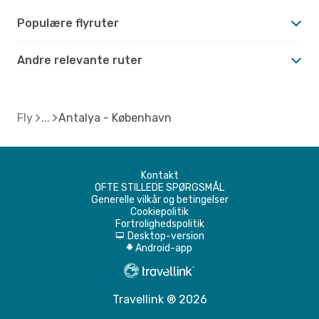
Populære flyruter
Andre relevante ruter
Fly
Antalya - København
Kontakt
OFTE STILLEDE SPØRGSMÅL
Generelle vilkår og betingelser
Cookiepolitik
Fortrolighedspolitik
Desktop-version
d
Android-app
A
Travellink ® 2026