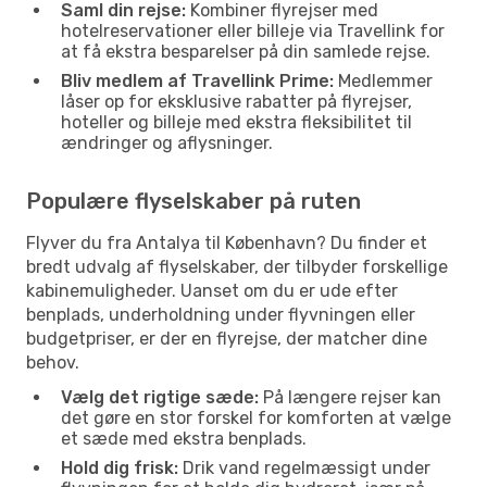
Saml din rejse:
Kombiner flyrejser med
hotelreservationer eller billeje via Travellink for
at få ekstra besparelser på din samlede rejse.
Bliv medlem af Travellink Prime:
Medlemmer
låser op for eksklusive rabatter på flyrejser,
hoteller og billeje med ekstra fleksibilitet til
ændringer og aflysninger.
Populære flyselskaber på ruten
Flyver du fra Antalya til København? Du finder et
bredt udvalg af flyselskaber, der tilbyder forskellige
kabinemuligheder. Uanset om du er ude efter
benplads, underholdning under flyvningen eller
budgetpriser, er der en flyrejse, der matcher dine
behov.
Vælg det rigtige sæde:
På længere rejser kan
det gøre en stor forskel for komforten at vælge
et sæde med ekstra benplads.
Hold dig frisk:
Drik vand regelmæssigt under