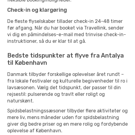
Check-in og klargøring
De fleste flyselskaber tillader check-in 24-48 timer
før afgang. Når du har booket via Travellink, sender
vi dig en påmindelses-e-mail med trinvise check-in-
instruktioner, så du er klar til at gå.
Bedste tidspunkter at flyve fra Antalya
til København
Danmark tilbyder forskellige oplevelser året rundt –
fra lokale festivaler og kulturelle begivenheder til ro i
lavsæsonen. Vælg det tidspunkt, der passer til din
rejsestil: pulserende og travlt eller roligt og
naturskønt.
Spidsbelastningssæsoner tilbyder flere aktiviteter og
mere liv, mens måneder uden for spidsbelastning
giver dig bedre priser og en mere rolig og fordybende
oplevelse af København.