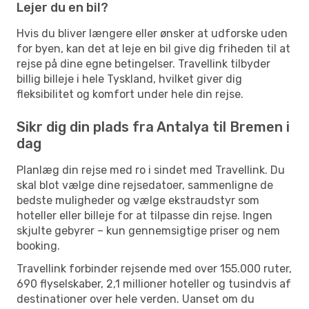
Lejer du en bil?
Hvis du bliver længere eller ønsker at udforske uden
for byen, kan det at leje en bil give dig friheden til at
rejse på dine egne betingelser. Travellink tilbyder
billig billeje i hele Tyskland, hvilket giver dig
fleksibilitet og komfort under hele din rejse.
Sikr dig din plads fra Antalya til Bremen i
dag
Planlæg din rejse med ro i sindet med Travellink. Du
skal blot vælge dine rejsedatoer, sammenligne de
bedste muligheder og vælge ekstraudstyr som
hoteller eller billeje for at tilpasse din rejse. Ingen
skjulte gebyrer – kun gennemsigtige priser og nem
booking.
Travellink forbinder rejsende med over 155.000 ruter,
690 flyselskaber, 2,1 millioner hoteller og tusindvis af
destinationer over hele verden. Uanset om du