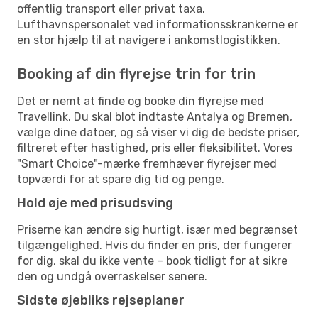
offentlig transport eller privat taxa.
Lufthavnspersonalet ved informationsskrankerne er
en stor hjælp til at navigere i ankomstlogistikken.
Booking af din flyrejse trin for trin
Det er nemt at finde og booke din flyrejse med
Travellink. Du skal blot indtaste Antalya og Bremen,
vælge dine datoer, og så viser vi dig de bedste priser,
filtreret efter hastighed, pris eller fleksibilitet. Vores
"Smart Choice"-mærke fremhæver flyrejser med
topværdi for at spare dig tid og penge.
Hold øje med prisudsving
Priserne kan ændre sig hurtigt, især med begrænset
tilgængelighed. Hvis du finder en pris, der fungerer
for dig, skal du ikke vente – book tidligt for at sikre
den og undgå overraskelser senere.
Sidste øjebliks rejseplaner