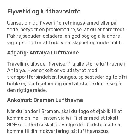
Flyvetid og lufthavnsinfo
Uanset om du flyver i forretningsøjemed eller på
ferie, betyder en problemfri rejse, at du er forberedt.
Pak rejsepuder, opladere, en god bog og alle andre
vigtige ting for at forblive afslappet og underholdt.
Afgang: Antalya Lufthavne
Travellink tilbyder flyrejser fra alle større lufthavne i
Antalya. Hver enkelt er veludstyret med
transportforbindelser, lounges, spisesteder og toldfri
butikker, der hjælper dig med at starte din rejse på
den rigtige måde.
Ankomst: Bremen Lufthavne
Når du lander i Bremen, skal du tage et øjeblik til at
komme online – enten via Wi-Fi eller med et lokalt
SIM-kort. Derfra skal du vælge den bedste måde at
komme til din indkvartering på: lufthavnsbus,