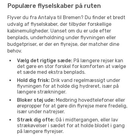
Populære flyselskaber på ruten
Flyver du fra Antalya til Bremen? Du finder et bredt
udvalg af flyselskaber, der tilbyder forskellige
kabinemuligheder. Uanset om du er ude efter
benplads, underholdning under flyvningen eller
budgetpriser, er der en flyrejse, der matcher dine
behov.
Vælg det rigtige sæde:
På længere rejser kan
det gøre en stor forskel for komforten at vælge
et sæde med ekstra benplads.
Hold dig frisk:
Drik vand regelmæssigt under
flyvningen for at holde dig hydreret, især på
længere strækninger.
Bloker støj ude:
Medbring hovedtelefoner eller
ørepropper for at gøre din flyrejse mere fredelig,
især under natrejser.
Stræk dig ofte:
Gå i midtergangen, eller lav
strækøvelser i sædet for at holde blodet i gang
på længere flyrejser.