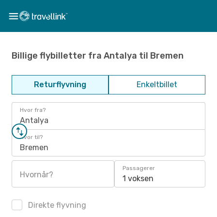
Billige flybilletter fra Antalya til Bremen
Returflyvning
Enkeltbillet
Hvor fra?
Antalya
Hvor til?
Bremen
Passagerer
Hvornår?
1 voksen
Direkte flyvning