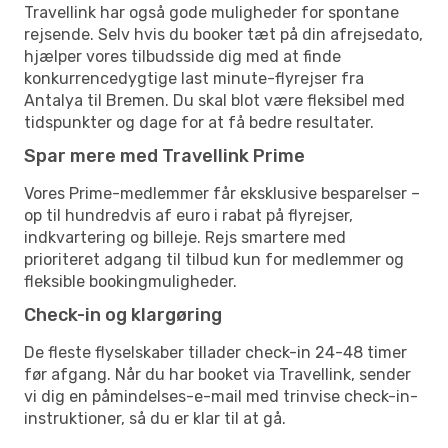
Travellink har også gode muligheder for spontane
rejsende. Selv hvis du booker tæt på din afrejsedato,
hjælper vores tilbudsside dig med at finde
konkurrencedygtige last minute-flyrejser fra
Antalya til Bremen. Du skal blot være fleksibel med
tidspunkter og dage for at få bedre resultater.
Spar mere med Travellink Prime
Vores Prime-medlemmer får eksklusive besparelser –
op til hundredvis af euro i rabat på flyrejser,
indkvartering og billeje. Rejs smartere med
prioriteret adgang til tilbud kun for medlemmer og
fleksible bookingmuligheder.
Check-in og klargøring
De fleste flyselskaber tillader check-in 24-48 timer
før afgang. Når du har booket via Travellink, sender
vi dig en påmindelses-e-mail med trinvise check-in-
instruktioner, så du er klar til at gå.