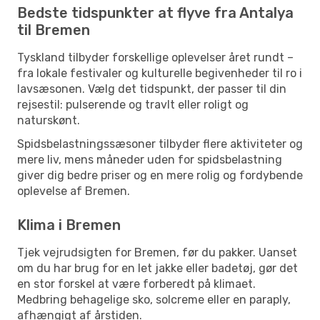
Bedste tidspunkter at flyve fra Antalya
til Bremen
Tyskland tilbyder forskellige oplevelser året rundt –
fra lokale festivaler og kulturelle begivenheder til ro i
lavsæsonen. Vælg det tidspunkt, der passer til din
rejsestil: pulserende og travlt eller roligt og
naturskønt.
Spidsbelastningssæsoner tilbyder flere aktiviteter og
mere liv, mens måneder uden for spidsbelastning
giver dig bedre priser og en mere rolig og fordybende
oplevelse af Bremen.
Klima i Bremen
Tjek vejrudsigten for Bremen, før du pakker. Uanset
om du har brug for en let jakke eller badetøj, gør det
en stor forskel at være forberedt på klimaet.
Medbring behagelige sko, solcreme eller en paraply,
afhængigt af årstiden.