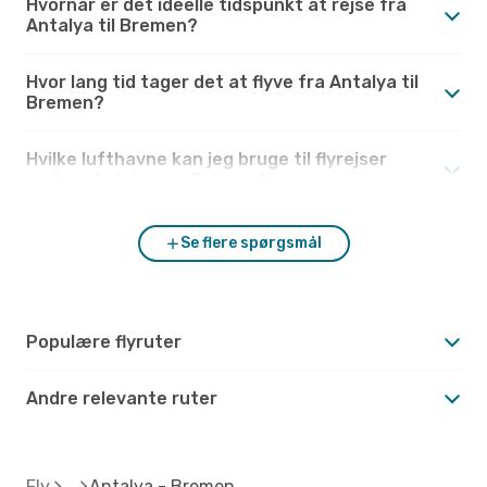
Hvornår er det ideelle tidspunkt at rejse fra
Antalya til Bremen?
Hvor lang tid tager det at flyve fra Antalya til
Bremen?
Hvilke lufthavne kan jeg bruge til flyrejser
mellem Antalya og Bremen?
Se flere spørgsmål
Populære flyruter
Andre relevante ruter
Fly
Antalya - Bremen