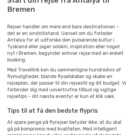
Start din rejse fra Antalya til
Bremen
Rejser handler om mere end bare destinationen –
det er en sindstilstand. Uanset om du forlader
Antalya for at udforske den pulserende kultur i
Tyskland eller jager solskin, inspiration eller noget
nyt i Bremen, begynder enhver rejse med en enkelt
booking.
Med Travellink kan du sammenligne hundredvis af
flymuligheder, blande flyselskaber og skabe en
rejseplan, der passer til din rejsestil og dit budget. Vi
forbinder dig med uovertrufne tilbud og vigtige
rejsetips – dit næste eventyr er kun et klik væk.
Tips til at få den bedste flypris
At spare penge på flyrejser betyder ikke, at du skal
gå på kompromis med kvaliteten. Med intelligent