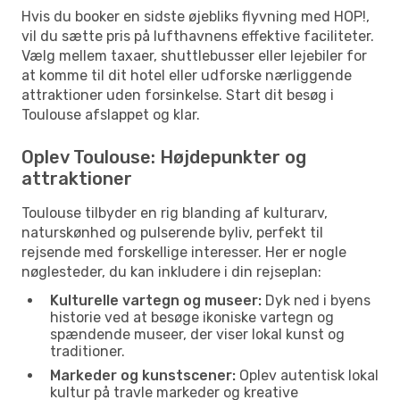
Hvis du booker en sidste øjebliks flyvning med HOP!,
vil du sætte pris på lufthavnens effektive faciliteter.
Vælg mellem taxaer, shuttlebusser eller lejebiler for
at komme til dit hotel eller udforske nærliggende
attraktioner uden forsinkelse. Start dit besøg i
Toulouse afslappet og klar.
Oplev Toulouse: Højdepunkter og
attraktioner
Toulouse tilbyder en rig blanding af kulturarv,
naturskønhed og pulserende byliv, perfekt til
rejsende med forskellige interesser. Her er nogle
nøglesteder, du kan inkludere i din rejseplan:
Kulturelle vartegn og museer:
Dyk ned i byens
historie ved at besøge ikoniske vartegn og
spændende museer, der viser lokal kunst og
traditioner.
Markeder og kunstscener:
Oplev autentisk lokal
kultur på travle markeder og kreative