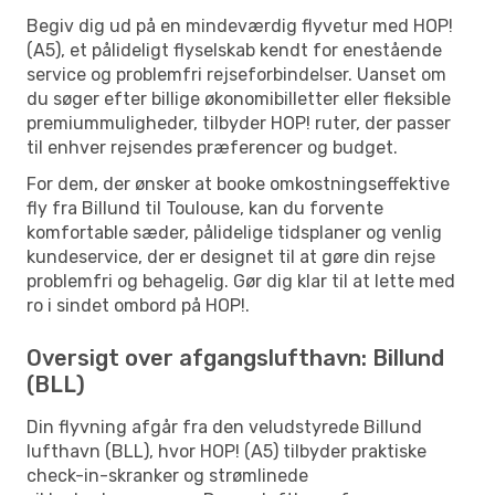
Begiv dig ud på en mindeværdig flyvetur med HOP!
(A5), et pålideligt flyselskab kendt for enestående
service og problemfri rejseforbindelser. Uanset om
du søger efter billige økonomibilletter eller fleksible
premiummuligheder, tilbyder HOP! ruter, der passer
til enhver rejsendes præferencer og budget.
For dem, der ønsker at booke omkostningseffektive
fly fra Billund til Toulouse, kan du forvente
komfortable sæder, pålidelige tidsplaner og venlig
kundeservice, der er designet til at gøre din rejse
problemfri og behagelig. Gør dig klar til at lette med
ro i sindet ombord på HOP!.
Oversigt over afgangslufthavn: Billund
(BLL)
Din flyvning afgår fra den veludstyrede Billund
lufthavn (BLL), hvor HOP! (A5) tilbyder praktiske
check-in-skranker og strømlinede