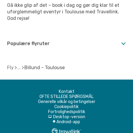
Gå ikke glip af det – book i dag og gør dig klar til et
uforglemmeligt eventyr i Toulouse med Travellink.
God rejse!
Populære flyruter
Fly
Billund - Toulouse
Kontakt
OFTE STILLEDE SPØRGSMÅL
Generelle vilkår og betingelser
Cookiepolitik
Fortrolighedspolitik
Desktop-version
d
Android-app
A