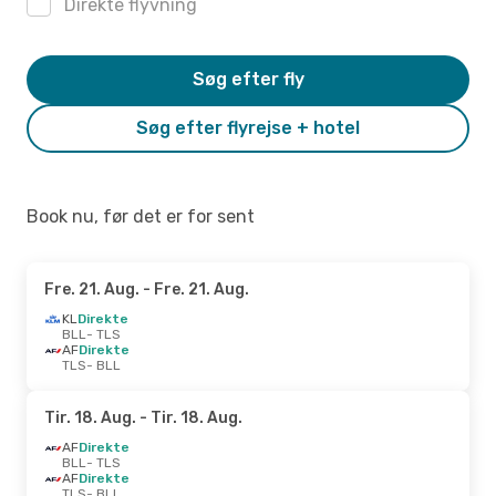
Direkte flyvning
Søg efter fly
Søg efter flyrejse + hotel
Book nu, før det er for sent
Fre. 21. Aug.
- Fre. 21. Aug.
KL
Direkte
BLL
- TLS
AF
Direkte
TLS
- BLL
Tir. 18. Aug.
- Tir. 18. Aug.
AF
Direkte
BLL
- TLS
AF
Direkte
TLS
- BLL