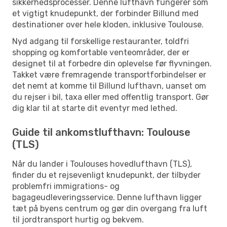
sikkerhedsprocesser. Denne lufthavn fungerer som
et vigtigt knudepunkt, der forbinder Billund med
destinationer over hele kloden, inklusive Toulouse.
Nyd adgang til forskellige restauranter, toldfri
shopping og komfortable venteområder, der er
designet til at forbedre din oplevelse før flyvningen.
Takket være fremragende transportforbindelser er
det nemt at komme til Billund lufthavn, uanset om
du rejser i bil, taxa eller med offentlig transport. Gør
dig klar til at starte dit eventyr med lethed.
Guide til ankomstlufthavn: Toulouse
(TLS)
Når du lander i Toulouses hovedlufthavn (TLS),
finder du et rejsevenligt knudepunkt, der tilbyder
problemfri immigrations- og
bagageudleveringsservice. Denne lufthavn ligger
tæt på byens centrum og gør din overgang fra luft
til jordtransport hurtig og bekvem.