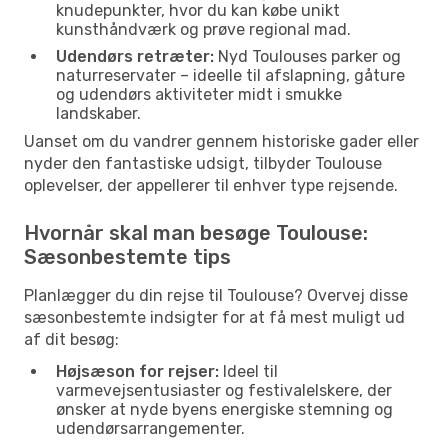
knudepunkter, hvor du kan købe unikt
kunsthåndværk og prøve regional mad.
Udendørs retræter:
Nyd Toulouses parker og
naturreservater – ideelle til afslapning, gåture
og udendørs aktiviteter midt i smukke
landskaber.
Uanset om du vandrer gennem historiske gader eller
nyder den fantastiske udsigt, tilbyder Toulouse
oplevelser, der appellerer til enhver type rejsende.
Hvornår skal man besøge Toulouse:
Sæsonbestemte tips
Planlægger du din rejse til Toulouse? Overvej disse
sæsonbestemte indsigter for at få mest muligt ud
af dit besøg:
Højsæson for rejser:
Ideel til
varmevejsentusiaster og festivalelskere, der
ønsker at nyde byens energiske stemning og
udendørsarrangementer.