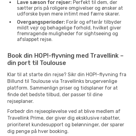
Lave sæson for rejser:
Perfekt til dem, der
sætter pris på roligere omgivelser og ønsker at
udforske byen mere intimt med færre skarer.
Overgangsperioder:
Forår og efterår tilbyder
mildt vejr og behagelige forhold, hvilket giver
fremragende muligheder for sightseeing og
afslappet rejse.
Book din HOP!-flyvning med Travellink –
din port til Toulouse
Klar til at starte din rejse? Sikr din HOP!-flyvning fra
Billund til Toulouse via Travellinks brugervenlige
platform. Sammenlign priser og tidsplaner for at
finde det bedste tilbud, der passer til dine
rejseplaner.
Forbedr din rejseoplevelse ved at blive medlem af
Travellink Prime, der giver dig eksklusive rabatter,
prioriteret kundesupport og belønninger, der sparer
dig penge på hver booking.