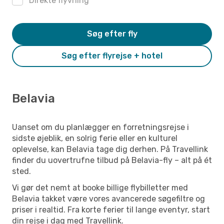
Direkte flyvning
Søg efter fly
Søg efter flyrejse + hotel
Belavia
Uanset om du planlægger en forretningsrejse i
sidste øjeblik, en solrig ferie eller en kulturel
oplevelse, kan Belavia tage dig derhen. På Travellink
finder du uovertrufne tilbud på Belavia-fly – alt på ét
sted.
Vi gør det nemt at booke billige flybilletter med
Belavia takket være vores avancerede søgefiltre og
priser i realtid. Fra korte ferier til lange eventyr, start
din rejse i dag med Travellink.