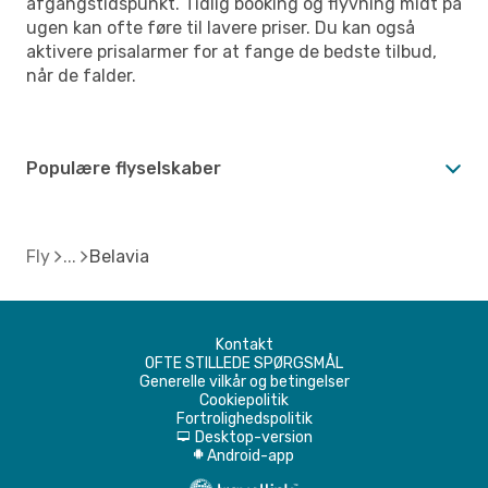
afgangstidspunkt. Tidlig booking og flyvning midt på
ugen kan ofte føre til lavere priser. Du kan også
aktivere prisalarmer for at fange de bedste tilbud,
når de falder.
Populære flyselskaber
Fly
Belavia
Kontakt
OFTE STILLEDE SPØRGSMÅL
Generelle vilkår og betingelser
Cookiepolitik
Fortrolighedspolitik
Desktop-version
d
Android-app
A