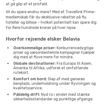
at gå glip af et prisfald.
Vil du spare endnu mere? Med et Travellink Prime-
medlemskab får du eksklusive rabatter på fly,
hoteller og billeje – hvilket potentielt kan spare dig
for flere hundrede kroner på hver rejse.
Hvorfor rejsende elsker Belavia
Overkommelige priser:
Konkurrencedygtige
priser og sæsonbestemte kampagner hjælper
dig med at flyve mere for mindre.
Globale destinationer:
Fra Europa til Asien,
Amerika til Afrika, udforsk et omfattende
rutekort.
Komfort om bord:
Slap af med generøs
benplads, underholdning under flyvningen og
kvalitetsservice.
Pålidelig drift:
Nyd ro i sindet med stærke
sikkerhedsstandarder og punktlige afgange.