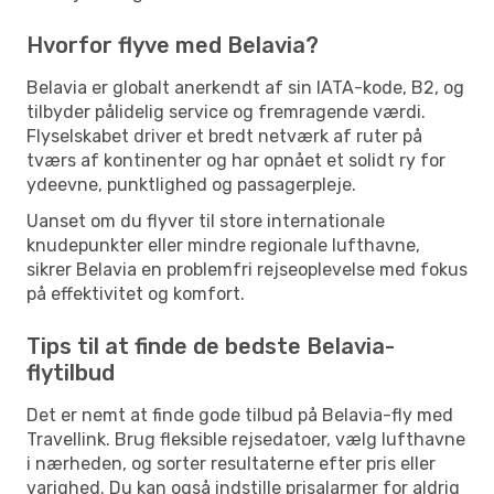
Hvorfor flyve med Belavia?
Belavia er globalt anerkendt af sin IATA-kode, B2, og
tilbyder pålidelig service og fremragende værdi.
Flyselskabet driver et bredt netværk af ruter på
tværs af kontinenter og har opnået et solidt ry for
ydeevne, punktlighed og passagerpleje.
Uanset om du flyver til store internationale
knudepunkter eller mindre regionale lufthavne,
sikrer Belavia en problemfri rejseoplevelse med fokus
på effektivitet og komfort.
Tips til at finde de bedste Belavia-
flytilbud
Det er nemt at finde gode tilbud på Belavia-fly med
Travellink. Brug fleksible rejsedatoer, vælg lufthavne
i nærheden, og sorter resultaterne efter pris eller
varighed. Du kan også indstille prisalarmer for aldrig