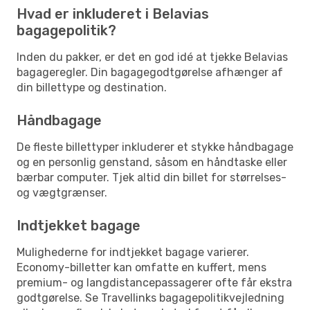
Hvad er inkluderet i Belavias
bagagepolitik?
Inden du pakker, er det en god idé at tjekke Belavias
bagageregler. Din bagagegodtgørelse afhænger af
din billettype og destination.
Håndbagage
De fleste billettyper inkluderer et stykke håndbagage
og en personlig genstand, såsom en håndtaske eller
bærbar computer. Tjek altid din billet for størrelses-
og vægtgrænser.
Indtjekket bagage
Mulighederne for indtjekket bagage varierer.
Economy-billetter kan omfatte en kuffert, mens
premium- og langdistancepassagerer ofte får ekstra
godtgørelse. Se Travellinks bagagepolitikvejledning