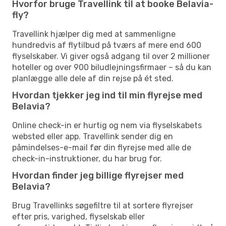
Hvorfor bruge Travellink til at booke Belavia-
fly?
Travellink hjælper dig med at sammenligne
hundredvis af flytilbud på tværs af mere end 600
flyselskaber. Vi giver også adgang til over 2 millioner
hoteller og over 900 biludlejningsfirmaer – så du kan
planlægge alle dele af din rejse på ét sted.
Hvordan tjekker jeg ind til min flyrejse med
Belavia?
Online check-in er hurtig og nem via flyselskabets
websted eller app. Travellink sender dig en
påmindelses-e-mail før din flyrejse med alle de
check-in-instruktioner, du har brug for.
Hvordan finder jeg billige flyrejser med
Belavia?
Brug Travellinks søgefiltre til at sortere flyrejser
efter pris, varighed, flyselskab eller