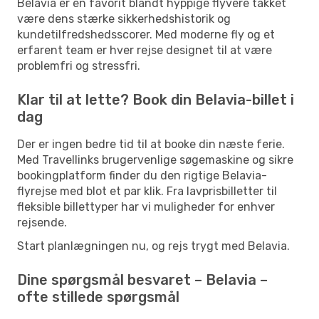
Belavia er en favorit blandt hyppige flyvere takket
være dens stærke sikkerhedshistorik og
kundetilfredshedsscorer. Med moderne fly og et
erfarent team er hver rejse designet til at være
problemfri og stressfri.
Klar til at lette? Book din Belavia-billet i
dag
Der er ingen bedre tid til at booke din næste ferie.
Med Travellinks brugervenlige søgemaskine og sikre
bookingplatform finder du den rigtige Belavia-
flyrejse med blot et par klik. Fra lavprisbilletter til
fleksible billettyper har vi muligheder for enhver
rejsende.
Start planlægningen nu, og rejs trygt med Belavia.
Dine spørgsmål besvaret – Belavia –
ofte stillede spørgsmål