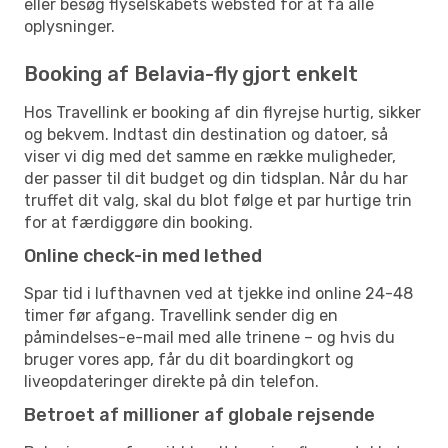
eller besøg flyselskabets websted for at få alle
oplysninger.
Booking af Belavia-fly gjort enkelt
Hos Travellink er booking af din flyrejse hurtig, sikker
og bekvem. Indtast din destination og datoer, så
viser vi dig med det samme en række muligheder,
der passer til dit budget og din tidsplan. Når du har
truffet dit valg, skal du blot følge et par hurtige trin
for at færdiggøre din booking.
Online check-in med lethed
Spar tid i lufthavnen ved at tjekke ind online 24-48
timer før afgang. Travellink sender dig en
påmindelses-e-mail med alle trinene – og hvis du
bruger vores app, får du dit boardingkort og
liveopdateringer direkte på din telefon.
Betroet af millioner af globale rejsende