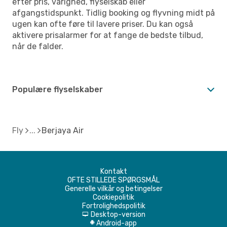
efter pris, varighed, flyselskab eller
afgangstidspunkt. Tidlig booking og flyvning midt på
ugen kan ofte føre til lavere priser. Du kan også
aktivere prisalarmer for at fange de bedste tilbud,
når de falder.
Populære flyselskaber
Fly
Berjaya Air
Kontakt
OFTE STILLEDE SPØRGSMÅL
Generelle vilkår og betingelser
Cookiepolitik
Fortrolighedspolitik
Desktop-version
d
Android-app
A