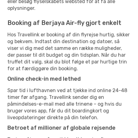
eller besøg flyselskabets websted for at få alle
oplysninger.
Booking af Berjaya Air-fly gjort enkelt
Hos Travellink er booking af din flyrejse hurtig, sikker
og bekvem. Indtast din destination og datoer, så
viser vi dig med det samme en række muligheder,
der passer til dit budget og din tidsplan. Når du har
truffet dit valg, skal du blot følge et par hurtige trin
for at færdiggøre din booking.
Online check-in med lethed
Spar tid i lufthavnen ved at tjekke ind online 24-48
timer før afgang. Travellink sender dig en
påmindelses-e-mail med alle trinene – og hvis du
bruger vores app, får du dit boardingkort og
liveopdateringer direkte på din telefon.
Betroet af millioner af globale rejsende