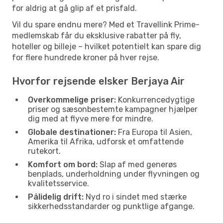
for aldrig at gå glip af et prisfald.
Vil du spare endnu mere? Med et Travellink Prime-
medlemskab får du eksklusive rabatter på fly,
hoteller og billeje – hvilket potentielt kan spare dig
for flere hundrede kroner på hver rejse.
Hvorfor rejsende elsker Berjaya Air
Overkommelige priser:
Konkurrencedygtige
priser og sæsonbestemte kampagner hjælper
dig med at flyve mere for mindre.
Globale destinationer:
Fra Europa til Asien,
Amerika til Afrika, udforsk et omfattende
rutekort.
Komfort om bord:
Slap af med generøs
benplads, underholdning under flyvningen og
kvalitetsservice.
Pålidelig drift:
Nyd ro i sindet med stærke
sikkerhedsstandarder og punktlige afgange.