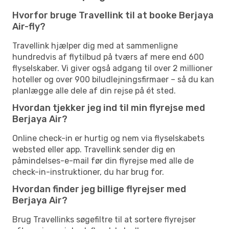
Hvorfor bruge Travellink til at booke Berjaya
Air-fly?
Travellink hjælper dig med at sammenligne
hundredvis af flytilbud på tværs af mere end 600
flyselskaber. Vi giver også adgang til over 2 millioner
hoteller og over 900 biludlejningsfirmaer – så du kan
planlægge alle dele af din rejse på ét sted.
Hvordan tjekker jeg ind til min flyrejse med
Berjaya Air?
Online check-in er hurtig og nem via flyselskabets
websted eller app. Travellink sender dig en
påmindelses-e-mail før din flyrejse med alle de
check-in-instruktioner, du har brug for.
Hvordan finder jeg billige flyrejser med
Berjaya Air?
Brug Travellinks søgefiltre til at sortere flyrejser