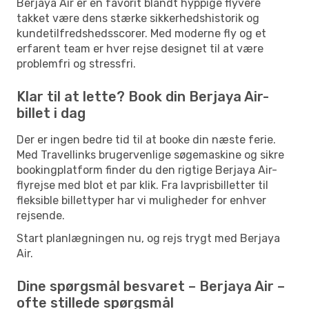
Berjaya Air er en favorit blandt hyppige flyvere
takket være dens stærke sikkerhedshistorik og
kundetilfredshedsscorer. Med moderne fly og et
erfarent team er hver rejse designet til at være
problemfri og stressfri.
Klar til at lette? Book din Berjaya Air-
billet i dag
Der er ingen bedre tid til at booke din næste ferie.
Med Travellinks brugervenlige søgemaskine og sikre
bookingplatform finder du den rigtige Berjaya Air-
flyrejse med blot et par klik. Fra lavprisbilletter til
fleksible billettyper har vi muligheder for enhver
rejsende.
Start planlægningen nu, og rejs trygt med Berjaya
Air.
Dine spørgsmål besvaret – Berjaya Air –
ofte stillede spørgsmål