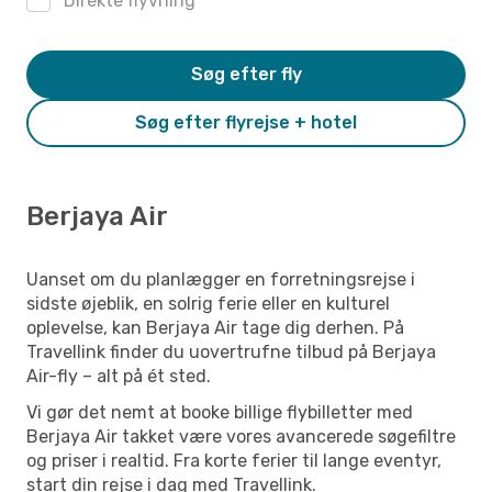
Direkte flyvning
Søg efter fly
Søg efter flyrejse + hotel
Berjaya Air
Uanset om du planlægger en forretningsrejse i
sidste øjeblik, en solrig ferie eller en kulturel
oplevelse, kan Berjaya Air tage dig derhen. På
Travellink finder du uovertrufne tilbud på Berjaya
Air-fly – alt på ét sted.
Vi gør det nemt at booke billige flybilletter med
Berjaya Air takket være vores avancerede søgefiltre
og priser i realtid. Fra korte ferier til lange eventyr,
start din rejse i dag med Travellink.