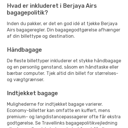
Hvad er inkluderet i Berjaya Airs
bagagepolitik?
Inden du pakker, er det en god idé at tjekke Berjaya
Airs bagageregler. Din bagagegodtgørelse afhænger
af din billettype og destination.
Håndbagage
De fleste billettyper inkluderer et stykke håndbagage
og en personlig genstand, såsom en håndtaske eller
bærbar computer. Tjek altid din billet for størrelses-
og vægtgrænser.
Indtjekket bagage
Mulighederne for indtjekket bagage varierer.
Economy-billetter kan omfatte en kuffert, mens
premium- og langdistancepassagerer ofte får ekstra
godtgørelse. Se Travellinks bagagepolitikvejledning