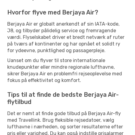
Hvorfor flyve med Berjaya Air?
Berjaya Air er globalt anerkendt af sin IATA-kode,
J8, og tilbyder pålidelig service og fremragende
værdi. Flyselskabet driver et bredt netværk af ruter
på tværs af kontinenter og har opnået et solidt ry
for ydeevne, punktlighed og passagerpleje.
Uanset om du flyver til store internationale
knudepunkter eller mindre regionale lufthavne,
sikrer Berjaya Air en problemfri rejseoplevelse med
fokus på effektivitet og komfort.
Tips til at finde de bedste Berjaya Air-
flytilbud
Det er nemt at finde gode tilbud på Berjaya Air-fly
med Travellink. Brug fleksible rejsedatoer, vælg
lufthavne i nærheden, og sorter resultaterne efter
pris eller varighed. Du kan også indstille prisalarmer