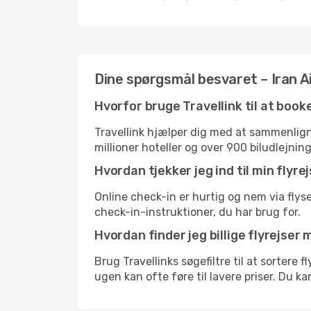
Dine spørgsmål besvaret – Iran Ai
Hvorfor bruge Travellink til at booke
Travellink hjælper dig med at sammenligne
millioner hoteller og over 900 biludlejnin
Hvordan tjekker jeg ind til min flyre
Online check-in er hurtig og nem via flys
check-in-instruktioner, du har brug for.
Hvordan finder jeg billige flyrejser 
Brug Travellinks søgefiltre til at sortere 
ugen kan ofte føre til lavere priser. Du k