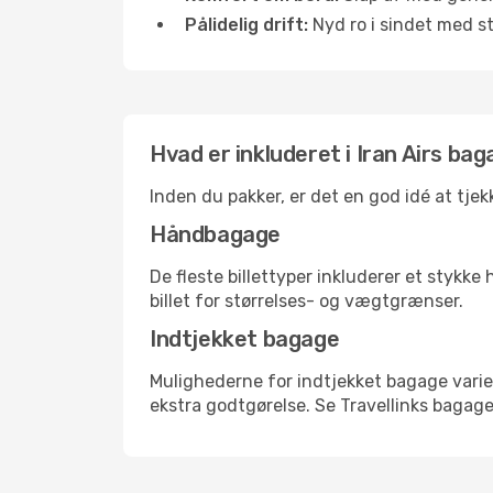
Pålidelig drift:
Nyd ro i sindet med s
Hvad er inkluderet i Iran Airs bag
Inden du pakker, er det en god idé at tje
Håndbagage
De fleste billettyper inkluderer et styk
billet for størrelses- og vægtgrænser.
Indtjekket bagage
Mulighederne for indtjekket bagage varie
ekstra godtgørelse. Se Travellinks bagagep