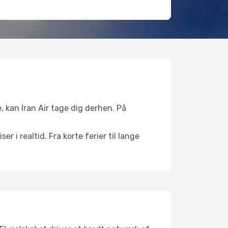
e, kan Iran Air tage dig derhen. På
r i realtid. Fra korte ferier til lange