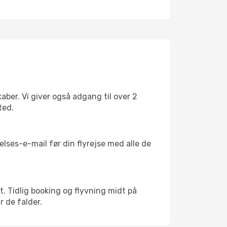
ber. Vi giver også adgang til over 2
ted.
lses-e-mail før din flyrejse med alle de
kt. Tidlig booking og flyvning midt på
r de falder.