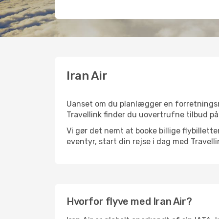
Iran Air
Uanset om du planlægger en forretningsrejse
Travellink finder du uovertrufne tilbud på I
Vi gør det nemt at booke billige flybillette
eventyr, start din rejse i dag med Travelli
Hvorfor flyve med Iran Air?