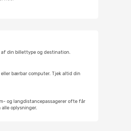
af din billettype og destination.
eller bærbar computer. Tjek altid din
um- og langdistancepassagerer ofte får
 alle oplysninger.