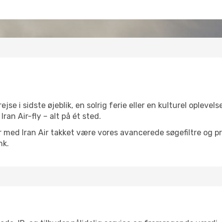
 i sidste øjeblik, en solrig ferie eller en kulturel oplevels
ran Air-fly – alt på ét sted.
r med Iran Air takket være vores avancerede søgefiltre og prise
nk.