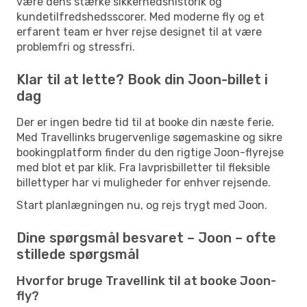
være dens stærke sikkerhedshistorik og
kundetilfredshedsscorer. Med moderne fly og et
erfarent team er hver rejse designet til at være
problemfri og stressfri.
Klar til at lette? Book din Joon-billet i
dag
Der er ingen bedre tid til at booke din næste ferie.
Med Travellinks brugervenlige søgemaskine og sikre
bookingplatform finder du den rigtige Joon-flyrejse
med blot et par klik. Fra lavprisbilletter til fleksible
billettyper har vi muligheder for enhver rejsende.
Start planlægningen nu, og rejs trygt med Joon.
Dine spørgsmål besvaret – Joon – ofte
stillede spørgsmål
Hvorfor bruge Travellink til at booke Joon-
fly?