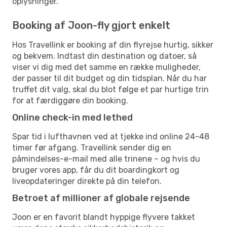
oplysninger.
Booking af Joon-fly gjort enkelt
Hos Travellink er booking af din flyrejse hurtig, sikker
og bekvem. Indtast din destination og datoer, så
viser vi dig med det samme en række muligheder,
der passer til dit budget og din tidsplan. Når du har
truffet dit valg, skal du blot følge et par hurtige trin
for at færdiggøre din booking.
Online check-in med lethed
Spar tid i lufthavnen ved at tjekke ind online 24-48
timer før afgang. Travellink sender dig en
påmindelses-e-mail med alle trinene – og hvis du
bruger vores app, får du dit boardingkort og
liveopdateringer direkte på din telefon.
Betroet af millioner af globale rejsende
Joon er en favorit blandt hyppige flyvere takket