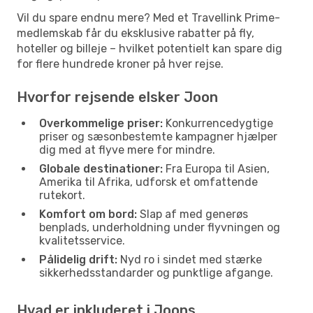
Vil du spare endnu mere? Med et Travellink Prime-
medlemskab får du eksklusive rabatter på fly,
hoteller og billeje – hvilket potentielt kan spare dig
for flere hundrede kroner på hver rejse.
Hvorfor rejsende elsker Joon
Overkommelige priser:
Konkurrencedygtige
priser og sæsonbestemte kampagner hjælper
dig med at flyve mere for mindre.
Globale destinationer:
Fra Europa til Asien,
Amerika til Afrika, udforsk et omfattende
rutekort.
Komfort om bord:
Slap af med generøs
benplads, underholdning under flyvningen og
kvalitetsservice.
Pålidelig drift:
Nyd ro i sindet med stærke
sikkerhedsstandarder og punktlige afgange.
Hvad er inkluderet i Joons