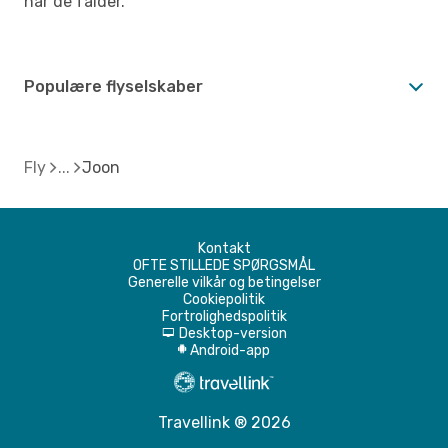
når de falder.
Populære flyselskaber
Fly
Joon
Kontakt
OFTE STILLEDE SPØRGSMÅL
Generelle vilkår og betingelser
Cookiepolitik
Fortrolighedspolitik
Desktop-version
d
Android-app
A
Travellink ® 2026