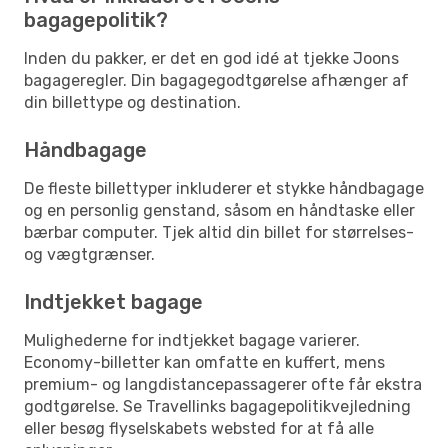
bagagepolitik?
Inden du pakker, er det en god idé at tjekke Joons
bagageregler. Din bagagegodtgørelse afhænger af
din billettype og destination.
Håndbagage
De fleste billettyper inkluderer et stykke håndbagage
og en personlig genstand, såsom en håndtaske eller
bærbar computer. Tjek altid din billet for størrelses-
og vægtgrænser.
Indtjekket bagage
Mulighederne for indtjekket bagage varierer.
Economy-billetter kan omfatte en kuffert, mens
premium- og langdistancepassagerer ofte får ekstra
godtgørelse. Se Travellinks bagagepolitikvejledning
eller besøg flyselskabets websted for at få alle