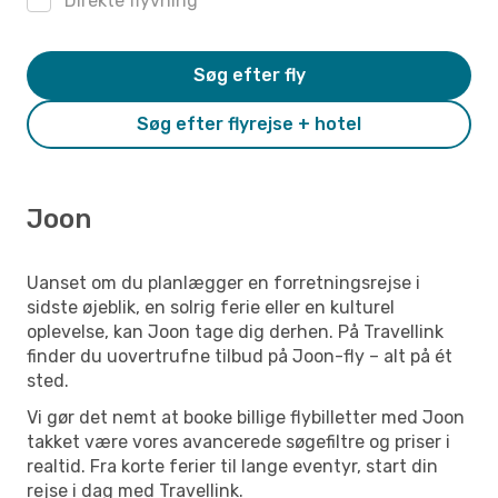
Direkte flyvning
Søg efter fly
Søg efter flyrejse + hotel
Joon
Uanset om du planlægger en forretningsrejse i
sidste øjeblik, en solrig ferie eller en kulturel
oplevelse, kan Joon tage dig derhen. På Travellink
finder du uovertrufne tilbud på Joon-fly – alt på ét
sted.
Vi gør det nemt at booke billige flybilletter med Joon
takket være vores avancerede søgefiltre og priser i
realtid. Fra korte ferier til lange eventyr, start din
rejse i dag med Travellink.