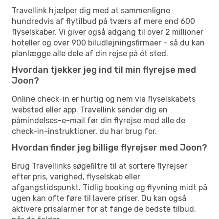
Travellink hjælper dig med at sammenligne
hundredvis af flytilbud på tværs af mere end 600
flyselskaber. Vi giver også adgang til over 2 millioner
hoteller og over 900 biludlejningsfirmaer – så du kan
planlægge alle dele af din rejse på ét sted.
Hvordan tjekker jeg ind til min flyrejse med
Joon?
Online check-in er hurtig og nem via flyselskabets
websted eller app. Travellink sender dig en
påmindelses-e-mail før din flyrejse med alle de
check-in-instruktioner, du har brug for.
Hvordan finder jeg billige flyrejser med Joon?
Brug Travellinks søgefiltre til at sortere flyrejser
efter pris, varighed, flyselskab eller
afgangstidspunkt. Tidlig booking og flyvning midt på
ugen kan ofte føre til lavere priser. Du kan også
aktivere prisalarmer for at fange de bedste tilbud,