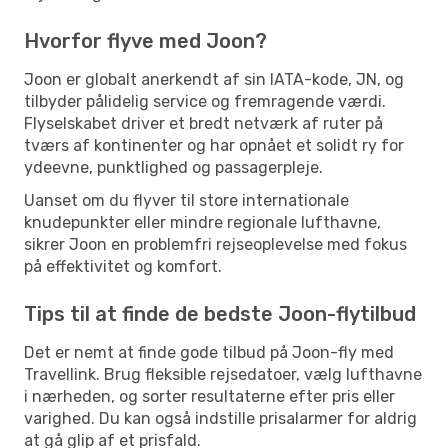
Hvorfor flyve med Joon?
Joon er globalt anerkendt af sin IATA-kode, JN, og
tilbyder pålidelig service og fremragende værdi.
Flyselskabet driver et bredt netværk af ruter på
tværs af kontinenter og har opnået et solidt ry for
ydeevne, punktlighed og passagerpleje.
Uanset om du flyver til store internationale
knudepunkter eller mindre regionale lufthavne,
sikrer Joon en problemfri rejseoplevelse med fokus
på effektivitet og komfort.
Tips til at finde de bedste Joon-flytilbud
Det er nemt at finde gode tilbud på Joon-fly med
Travellink. Brug fleksible rejsedatoer, vælg lufthavne
i nærheden, og sorter resultaterne efter pris eller
varighed. Du kan også indstille prisalarmer for aldrig
at gå glip af et prisfald.