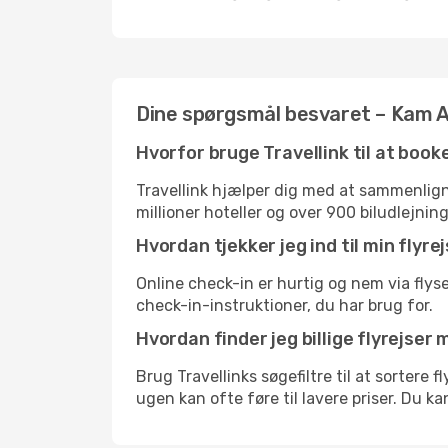
Dine spørgsmål besvaret – Kam Ai
Hvorfor bruge Travellink til at book
Travellink hjælper dig med at sammenligne
millioner hoteller og over 900 biludlejnin
Hvordan tjekker jeg ind til min flyr
Online check-in er hurtig og nem via flys
check-in-instruktioner, du har brug for.
Hvordan finder jeg billige flyrejser
Brug Travellinks søgefiltre til at sortere 
ugen kan ofte føre til lavere priser. Du k