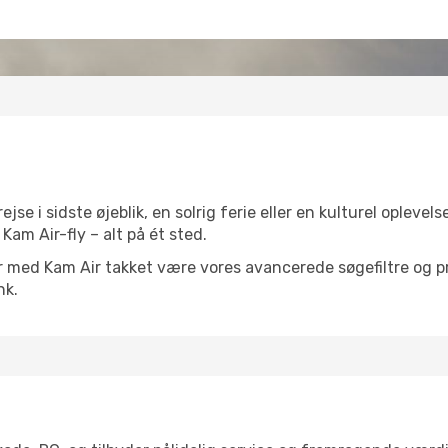
e i sidste øjeblik, en solrig ferie eller en kulturel oplevel
Kam Air-fly – alt på ét sted.
er med Kam Air takket være vores avancerede søgefiltre og prise
nk.