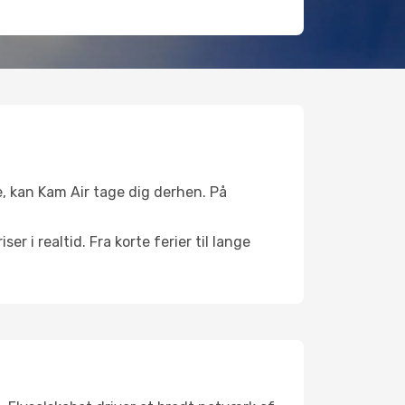
se, kan Kam Air tage dig derhen. På
r i realtid. Fra korte ferier til lange