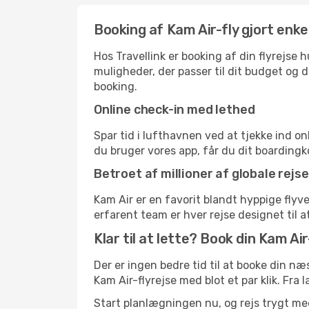
Booking af Kam Air-fly gjort enke
Hos Travellink er booking af din flyrejse
muligheder, der passer til dit budget og di
booking.
Online check-in med lethed
Spar tid i lufthavnen ved at tjekke ind o
du bruger vores app, får du dit boardingko
Betroet af millioner af globale rejs
Kam Air er en favorit blandt hyppige fly
erfarent team er hver rejse designet til a
Klar til at lette? Book din Kam Air-
Der er ingen bedre tid til at booke din n
Kam Air-flyrejse med blot et par klik. Fra l
Start planlægningen nu, og rejs trygt me