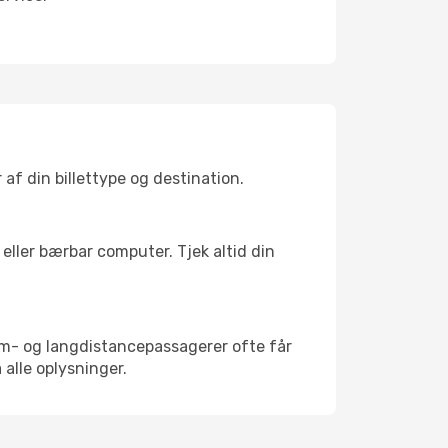
af din billettype og destination.
eller bærbar computer. Tjek altid din
um- og langdistancepassagerer ofte får
 alle oplysninger.