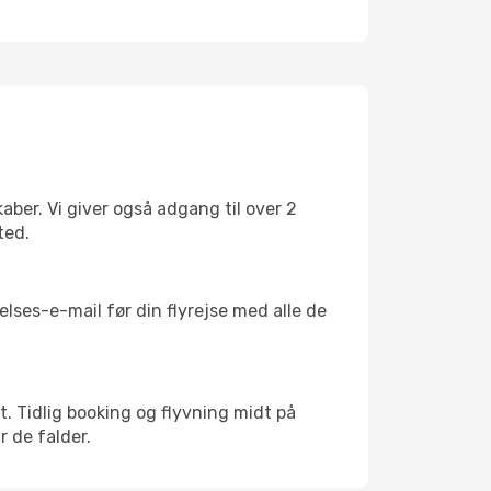
ber. Vi giver også adgang til over 2
ted.
lses-e-mail før din flyrejse med alle de
kt. Tidlig booking og flyvning midt på
r de falder.