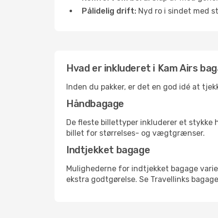
Pålidelig drift:
Nyd ro i sindet med s
Hvad er inkluderet i Kam Airs bag
Inden du pakker, er det en god idé at tje
Håndbagage
De fleste billettyper inkluderer et styk
billet for størrelses- og vægtgrænser.
Indtjekket bagage
Mulighederne for indtjekket bagage varie
ekstra godtgørelse. Se Travellinks bagagep