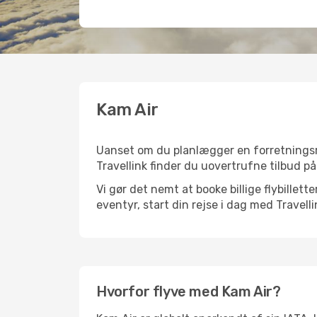
Kam Air
Uanset om du planlægger en forretningsrejs
Travellink finder du uovertrufne tilbud på 
Vi gør det nemt at booke billige flybillett
eventyr, start din rejse i dag med Travelli
Hvorfor flyve med Kam Air?