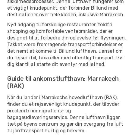
sikkerhedsprocesser. Denne lufthavn fungerer som
et vigtigt knudepunkt, der forbinder Billund med
destinationer over hele kloden, inklusive Marrakech.
Nyd adgang til forskellige restauranter, toldfri
shopping og komfortable venteområder, der er
designet til at forbedre din oplevelse før flyvningen.
Takket være fremragende transportforbindelser er
det nemt at komme til Billund lufthavn, uanset om
du rejser i bil, taxa eller med offentlig transport. Gør
dig klar til at starte dit eventyr med lethed.
Guide til ankomstlufthavn: Marrakech
(RAK)
Når du lander i Marrakechs hovedlufthavn (RAK),
finder du et rejsevenligt knudepunkt, der tilbyder
problemfri immigrations- og
bagageudleveringsservice. Denne lufthavn ligger
tæt på byens centrum og gør din overgang fra luft
til jordtransport hurtig og bekvem.