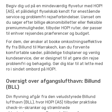
Begiv dig ud på en mindeværdig flyvetur med HOP!
(A5), et pålideligt flyselskab kendt for enestående
service og problemfri rejseforbindelser. Uanset om
du søger efter billige økonomibilletter eller fleksible
premiummuligheder, tilbyder HOP! ruter, der passer
til enhver rejsendes præferencer og budget.
For dem, der ønsker at booke omkostningseffektive
fly fra Billund til Marrakech, kan du forvente
komfortable sæder, pålidelige tidsplaner og venlig
kundeservice, der er designet til at gøre din rejse
problemfri og behagelig. Gør dig klar til at lette med
ro i sindet ombord på HOP!.
Oversigt over afgangslufthavn: Billund
(BLL)
Din flyvning afgår fra den veludstyrede Billund
lufthavn (BLL), hvor HOP! (A5) tilbyder praktiske
check-in-skranker og strømlinede