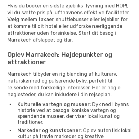
Hvis du booker en sidste øjebliks flyvning med HOP!,
vil du sætte pris på lufthavnens effektive faciliteter.
Vælg mellem taxaer, shuttlebusser eller lejebiler for
at komme til dit hotel eller udforske nærliggende
attraktioner uden forsinkelse. Start dit besøg i
Marrakech afslappet og klar.
Oplev Marrakech: Højdepunkter og
attraktioner
Marrakech tilbyder en rig blanding af kulturarv,
naturskønhed og pulserende byliv, perfekt til
rejsende med forskellige interesser. Her er nogle
nøglesteder, du kan inkludere i din rejseplan:
Kulturelle vartegn og museer:
Dyk ned i byens
historie ved at besøge ikoniske vartegn og
spændende museer, der viser lokal kunst og
traditioner.
Markeder og kunstscener:
Oplev autentisk lokal
kultur på travle markeder og kreative