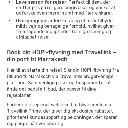
Lave sæson for rejser:
Perfekt til dem, der
sætter pris på roligere omgivelser og ønsker at
udforske byen mere intimt med færre skarer.
Overgangsperioder:
Forår og efterår tilbyder
mildt vejr og behagelige forhold, hvilket giver
fremragende muligheder for sightseeing og
afslappet rejse.
Book din HOP!-flyvning med Travellink –
din port til Marrakech
Klar til at starte din rejse? Sikr din HOP!-flyvning fra
Billund til Marrakech via Travellinks brugervenlige
platform. Sammenlign priser og tidsplaner for at
finde det bedste tilbud, der passer til dine
rejseplaner.
Forbedr din rejseoplevelse ved at blive medlem af
Travellink Prime, der giver dig eksklusive rabatter,
prioriteret kundesupport og belønninger, der sparer
dig penge på hver booking.