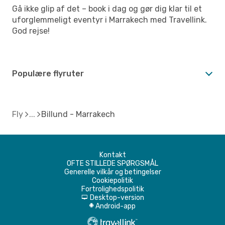
Gå ikke glip af det – book i dag og gør dig klar til et
uforglemmeligt eventyr i Marrakech med Travellink.
God rejse!
Populære flyruter
Fly
Billund - Marrakech
Kontakt
OFTE STILLEDE SPØRGSMÅL
Generelle vilkår og betingelser
Cookiepolitik
Fortrolighedspolitik
Desktop-version
d
Android-app
A