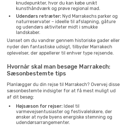
knudepunkter, hvor du kan købe unikt
kunsthåndværk og prøve regional mad.
Udendørs retræter:
Nyd Marrakechs parker og
naturreservater – ideelle til afslapning, gåture
og udendørs aktiviteter midt i smukke
landskaber.
Uanset om du vandrer gennem historiske gader eller
nyder den fantastiske udsigt, tilbyder Marrakech
oplevelser, der appellerer til enhver type rejsende.
Hvornår skal man besøge Marrakech:
Sæsonbestemte tips
Planlægger du din rejse til Marrakech? Overvej disse
sæsonbestemte indsigter for at få mest muligt ud
af dit besøg:
Højsæson for rejser:
Ideel til
varmevejsentusiaster og festivalelskere, der
ønsker at nyde byens energiske stemning og
udendørsarrangementer.