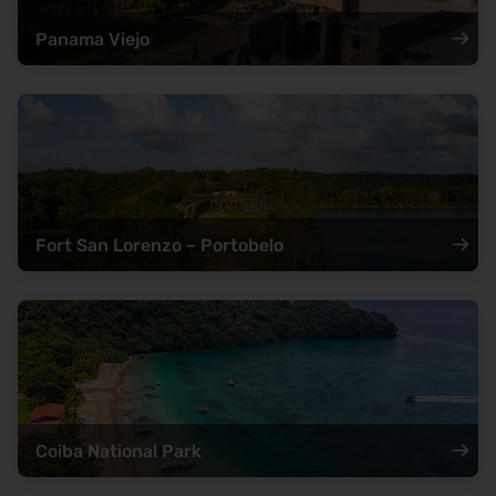
Naturelskere
Panama Viejo
Mad- og vinelskere
Fort San Lorenzo – Portobelo
Madeiras strande
Coiba National Park