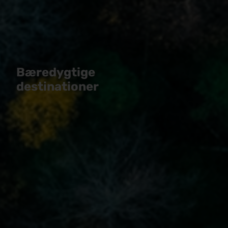
Bæredygtige
destinationer