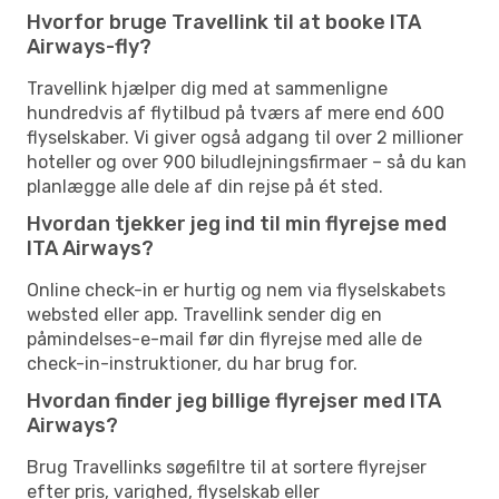
Hvorfor bruge Travellink til at booke ITA
Airways-fly?
Travellink hjælper dig med at sammenligne
hundredvis af flytilbud på tværs af mere end 600
flyselskaber. Vi giver også adgang til over 2 millioner
hoteller og over 900 biludlejningsfirmaer – så du kan
planlægge alle dele af din rejse på ét sted.
Hvordan tjekker jeg ind til min flyrejse med
ITA Airways?
Online check-in er hurtig og nem via flyselskabets
websted eller app. Travellink sender dig en
påmindelses-e-mail før din flyrejse med alle de
check-in-instruktioner, du har brug for.
Hvordan finder jeg billige flyrejser med ITA
Airways?
Brug Travellinks søgefiltre til at sortere flyrejser
efter pris, varighed, flyselskab eller