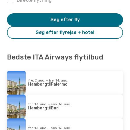
Direkte flyvning
Søg efter fly
Søg efter flyrejse + hotel
Bedste ITA Airways flytilbud
fre. 7. aug. - fre. 14. aug.
Hamborg
til
Palermo
tor. 13. aug. - søn. 16. aug.
Hamborg
til
Bari
tor. 13. aug. - søn. 16. aug.