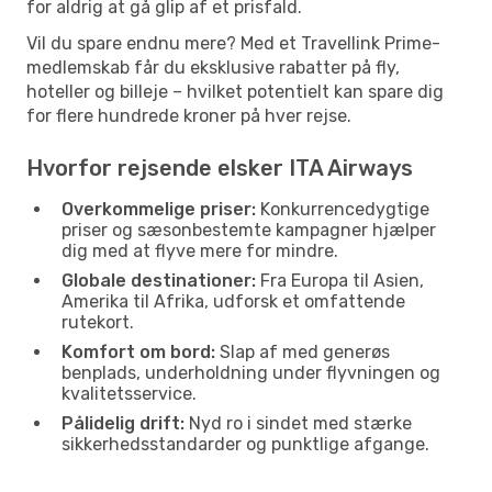
for aldrig at gå glip af et prisfald.
Vil du spare endnu mere? Med et Travellink Prime-
medlemskab får du eksklusive rabatter på fly,
hoteller og billeje – hvilket potentielt kan spare dig
for flere hundrede kroner på hver rejse.
Hvorfor rejsende elsker ITA Airways
Overkommelige priser:
Konkurrencedygtige
priser og sæsonbestemte kampagner hjælper
dig med at flyve mere for mindre.
Globale destinationer:
Fra Europa til Asien,
Amerika til Afrika, udforsk et omfattende
rutekort.
Komfort om bord:
Slap af med generøs
benplads, underholdning under flyvningen og
kvalitetsservice.
Pålidelig drift:
Nyd ro i sindet med stærke
sikkerhedsstandarder og punktlige afgange.