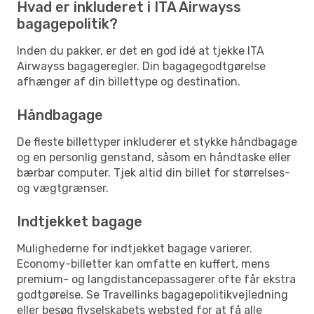
Hvad er inkluderet i ITA Airwayss
bagagepolitik?
Inden du pakker, er det en god idé at tjekke ITA
Airwayss bagageregler. Din bagagegodtgørelse
afhænger af din billettype og destination.
Håndbagage
De fleste billettyper inkluderer et stykke håndbagage
og en personlig genstand, såsom en håndtaske eller
bærbar computer. Tjek altid din billet for størrelses-
og vægtgrænser.
Indtjekket bagage
Mulighederne for indtjekket bagage varierer.
Economy-billetter kan omfatte en kuffert, mens
premium- og langdistancepassagerer ofte får ekstra
godtgørelse. Se Travellinks bagagepolitikvejledning
eller besøg flyselskabets websted for at få alle