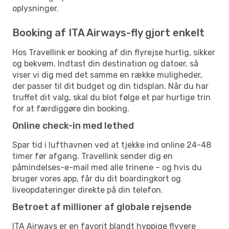
oplysninger.
Booking af ITA Airways-fly gjort enkelt
Hos Travellink er booking af din flyrejse hurtig, sikker
og bekvem. Indtast din destination og datoer, så
viser vi dig med det samme en række muligheder,
der passer til dit budget og din tidsplan. Når du har
truffet dit valg, skal du blot følge et par hurtige trin
for at færdiggøre din booking.
Online check-in med lethed
Spar tid i lufthavnen ved at tjekke ind online 24-48
timer før afgang. Travellink sender dig en
påmindelses-e-mail med alle trinene – og hvis du
bruger vores app, får du dit boardingkort og
liveopdateringer direkte på din telefon.
Betroet af millioner af globale rejsende
ITA Airways er en favorit blandt hyppige flyvere