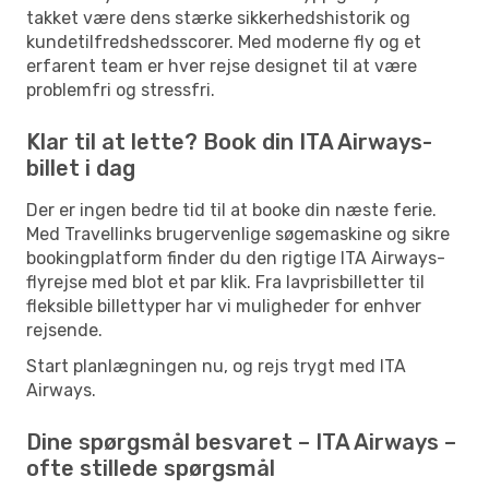
takket være dens stærke sikkerhedshistorik og
kundetilfredshedsscorer. Med moderne fly og et
erfarent team er hver rejse designet til at være
problemfri og stressfri.
Klar til at lette? Book din ITA Airways-
billet i dag
Der er ingen bedre tid til at booke din næste ferie.
Med Travellinks brugervenlige søgemaskine og sikre
bookingplatform finder du den rigtige ITA Airways-
flyrejse med blot et par klik. Fra lavprisbilletter til
fleksible billettyper har vi muligheder for enhver
rejsende.
Start planlægningen nu, og rejs trygt med ITA
Airways.
Dine spørgsmål besvaret – ITA Airways –
ofte stillede spørgsmål