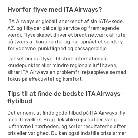
Hvorfor flyve med ITA Airways?
ITA Airways er globalt anerkendt af sin IATA-kode,
AZ, og tilbyder pålidelig service og fremragende
værdi. Flyselskabet driver et bredt netværk af ruter
på tværs af kontinenter og har opnået et solidt ry
for ydeevne, punktlighed og passagerpleje.
Uanset om du flyver til store internationale
knudepunkter eller mindre regionale lufthavne,
sikrer ITA Airways en problemfri rejseoplevelse med
fokus på effektivitet og komfort.
Tips til at finde de bedste ITA Airways-
flytilbud
Det er nemt at finde gode tilbud på ITA Airways-fly
med Travellink. Brug fleksible rejsedatoer, vælg
lufthavne i nærheden, og sorter resultaterne efter
pris eller varighed. Du kan også indstille prisalarmer