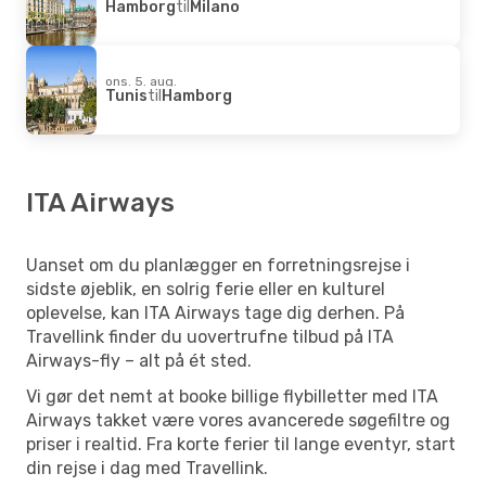
Hamborg
til
Milano
ons. 5. aug.
Tunis
til
Hamborg
ITA Airways
Uanset om du planlægger en forretningsrejse i
sidste øjeblik, en solrig ferie eller en kulturel
oplevelse, kan ITA Airways tage dig derhen. På
Travellink finder du uovertrufne tilbud på ITA
Airways-fly – alt på ét sted.
Vi gør det nemt at booke billige flybilletter med ITA
Airways takket være vores avancerede søgefiltre og
priser i realtid. Fra korte ferier til lange eventyr, start
din rejse i dag med Travellink.