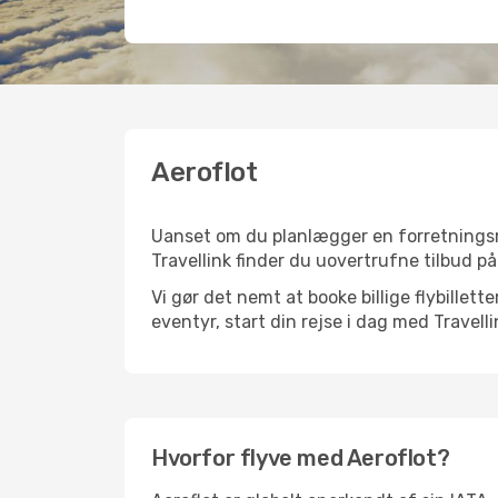
Aeroflot
Uanset om du planlægger en forretningsrejs
Travellink finder du uovertrufne tilbud på 
Vi gør det nemt at booke billige flybillett
eventyr, start din rejse i dag med Travelli
Hvorfor flyve med Aeroflot?