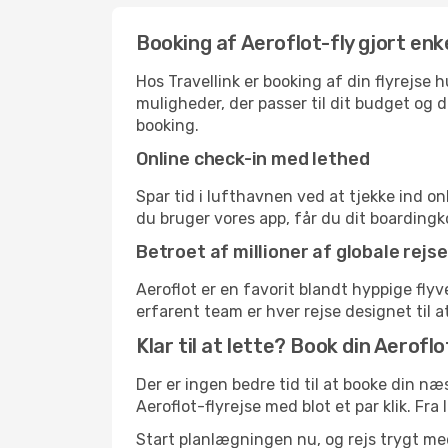
Booking af Aeroflot-fly gjort enk
Hos Travellink er booking af din flyrejse
muligheder, der passer til dit budget og di
booking.
Online check-in med lethed
Spar tid i lufthavnen ved at tjekke ind o
du bruger vores app, får du dit boardingko
Betroet af millioner af globale rejs
Aeroflot er en favorit blandt hyppige fl
erfarent team er hver rejse designet til a
Klar til at lette? Book din Aeroflot
Der er ingen bedre tid til at booke din n
Aeroflot-flyrejse med blot et par klik. Fra 
Start planlægningen nu, og rejs trygt me