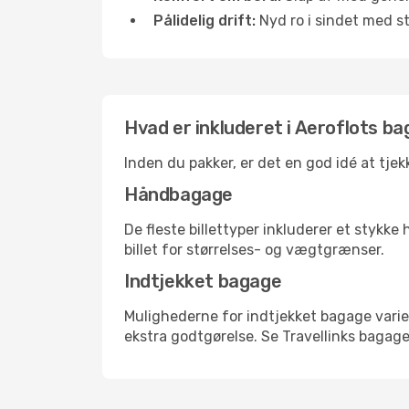
Pålidelig drift:
Nyd ro i sindet med s
Hvad er inkluderet i Aeroflots ba
Inden du pakker, er det en god idé at tje
Håndbagage
De fleste billettyper inkluderer et styk
billet for størrelses- og vægtgrænser.
Indtjekket bagage
Mulighederne for indtjekket bagage varie
ekstra godtgørelse. Se Travellinks bagagep