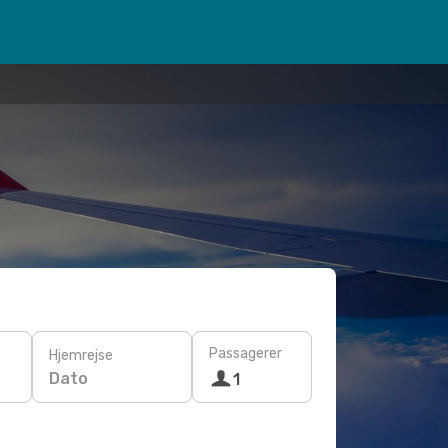
Passagerer
Hjemrejse
Dato
1