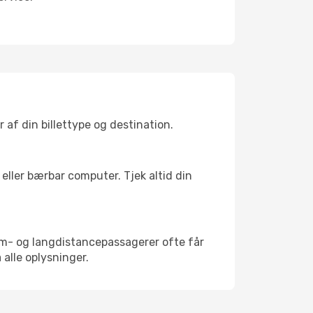
af din billettype og destination.
eller bærbar computer. Tjek altid din
um- og langdistancepassagerer ofte får
 alle oplysninger.