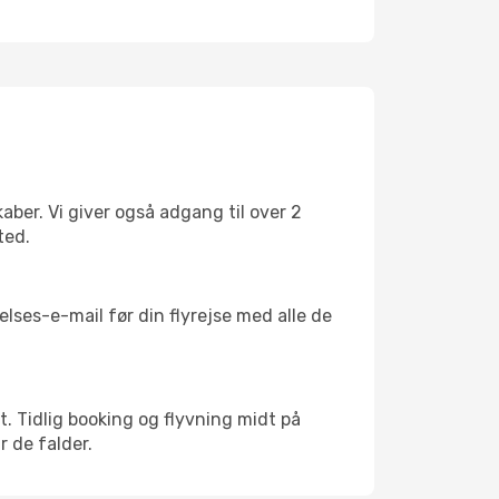
ber. Vi giver også adgang til over 2
ted.
lses-e-mail før din flyrejse med alle de
kt. Tidlig booking og flyvning midt på
r de falder.