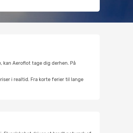
e, kan Aeroflot tage dig derhen. På
er i realtid. Fra korte ferier til lange