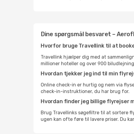
Dine spørgsmål besvaret – Aerofl
Hvorfor bruge Travellink til at book
Travellink hjælper dig med at sammenligne
millioner hoteller og over 900 biludlejnin
Hvordan tjekker jeg ind til min flyr
Online check-in er hurtig og nem via flys
check-in-instruktioner, du har brug for.
Hvordan finder jeg billige flyrejser
Brug Travellinks søgefiltre til at sortere 
ugen kan ofte føre til lavere priser. Du k