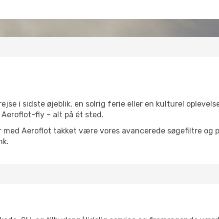
e i sidste øjeblik, en solrig ferie eller en kulturel oplevels
Aeroflot-fly – alt på ét sted.
er med Aeroflot takket være vores avancerede søgefiltre og pris
nk.