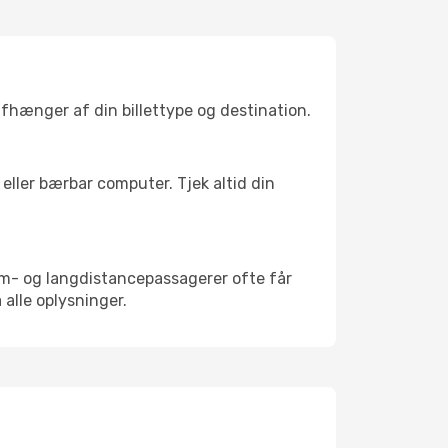
afhænger af din billettype og destination.
eller bærbar computer. Tjek altid din
um- og langdistancepassagerer ofte får
 alle oplysninger.