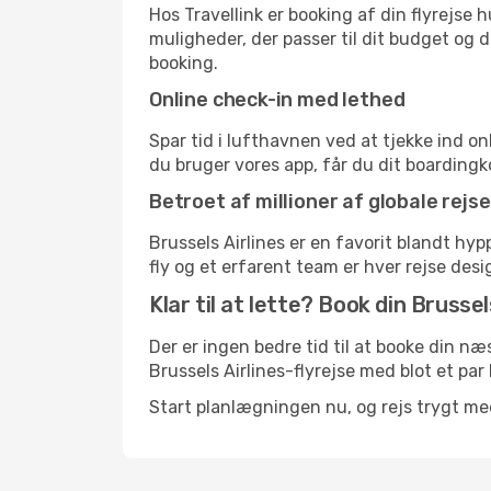
Hos Travellink er booking af din flyrejse
muligheder, der passer til dit budget og di
booking.
Online check-in med lethed
Spar tid i lufthavnen ved at tjekke ind o
du bruger vores app, får du dit boardingko
Betroet af millioner af globale rejs
Brussels Airlines er en favorit blandt h
fly og et erfarent team er hver rejse desig
Klar til at lette? Book din Brussels
Der er ingen bedre tid til at booke din n
Brussels Airlines-flyrejse med blot et par k
Start planlægningen nu, og rejs trygt med