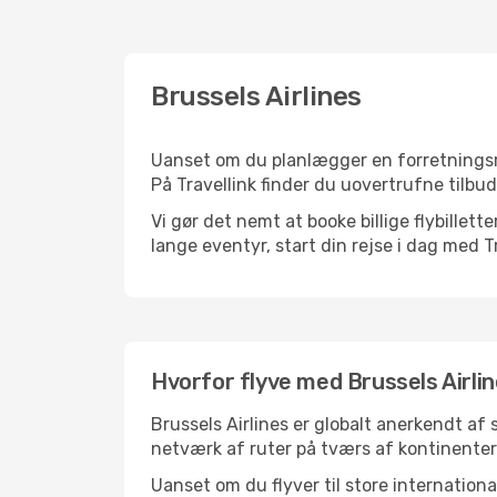
Brussels Airlines
Uanset om du planlægger en forretningsrejs
På Travellink finder du uovertrufne tilbud 
Vi gør det nemt at booke billige flybillett
lange eventyr, start din rejse i dag med Tr
Hvorfor flyve med Brussels Airli
Brussels Airlines er globalt anerkendt af 
netværk af ruter på tværs af kontinenter 
Uanset om du flyver til store internationa