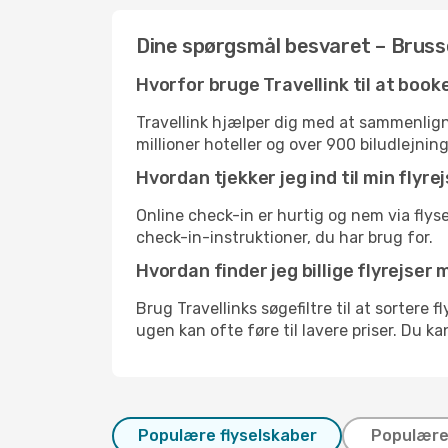
Dine spørgsmål besvaret – Brussel
Hvorfor bruge Travellink til at book
Travellink hjælper dig med at sammenligne
millioner hoteller og over 900 biludlejnin
Hvordan tjekker jeg ind til min flyre
Online check-in er hurtig og nem via flys
check-in-instruktioner, du har brug for.
Hvordan finder jeg billige flyrejser 
Brug Travellinks søgefiltre til at sortere 
ugen kan ofte føre til lavere priser. Du k
Populære flyselskaber
Populære 