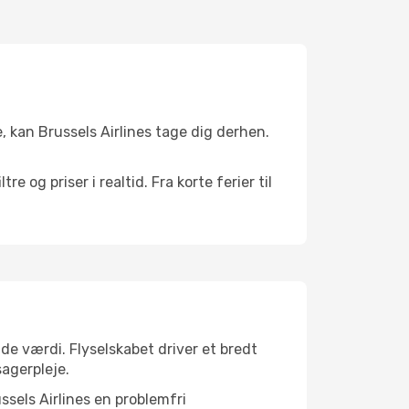
e, kan Brussels Airlines tage dig derhen.
 og priser i realtid. Fra korte ferier til
nde værdi. Flyselskabet driver et bredt
agerpleje.
ssels Airlines en problemfri