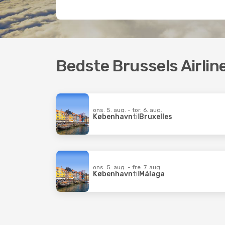
Bedste Brussels Airline
ons. 5. aug. - tor. 6. aug.
København
til
Bruxelles
ons. 5. aug. - fre. 7. aug.
København
til
Málaga