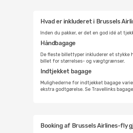
Hvad er inkluderet i Brussels Air
Inden du pakker, er det en god idé at tje
Håndbagage
De fleste billettyper inkluderer et styk
billet for størrelses- og vægtgrænser.
Indtjekket bagage
Mulighederne for indtjekket bagage varie
ekstra godtgørelse. Se Travellinks bagagep
Booking af Brussels Airlines-fly g