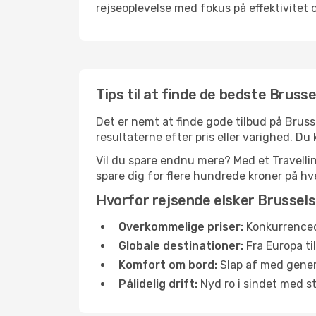
rejseoplevelse med fokus på effektivitet 
Tips til at finde de bedste Brussel
Det er nemt at finde gode tilbud på Brusse
resultaterne efter pris eller varighed. Du k
Vil du spare endnu mere? Med et Travellink
spare dig for flere hundrede kroner på hve
Hvorfor rejsende elsker Brussels 
Overkommelige priser:
Konkurrenced
Globale destinationer:
Fra Europa ti
Komfort om bord:
Slap af med gener
Pålidelig drift:
Nyd ro i sindet med s