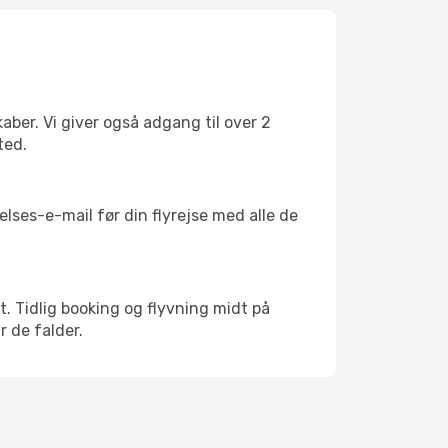
ber. Vi giver også adgang til over 2
ted.
lses-e-mail før din flyrejse med alle de
kt. Tidlig booking og flyvning midt på
r de falder.