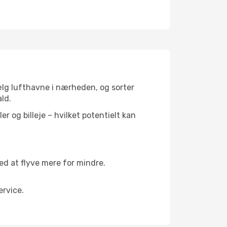
vælg lufthavne i nærheden, og sorter
ald.
r og billeje – hvilket potentielt kan
 at flyve mere for mindre.
rvice.